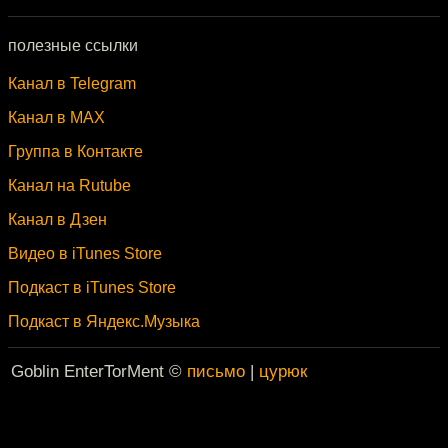
полезные ссылки
Канал в Telegram
Канал в MAX
Группа в Контакте
Канал на Rutube
Канал в Дзен
Видео в iTunes Store
Подкаст в iTunes Store
Подкаст в Яндекс.Музыка
Goblin EnterTorMent ©
письмо
|
цурюк