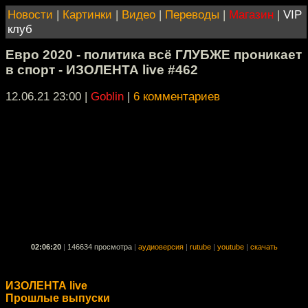
Новости
|
Картинки
|
Видео
|
Переводы
|
Магазин
|
VIP
клуб
Евро 2020 - политика всё ГЛУБЖЕ проникает
в спорт - ИЗОЛЕНТА live #462
12.06.21 23:00
|
Goblin
|
6 комментариев
02:06:20
|
146634 просмотра
|
аудиоверсия
|
rutube
|
youtube
|
скачать
ИЗОЛЕНТА live
Прошлые выпуски