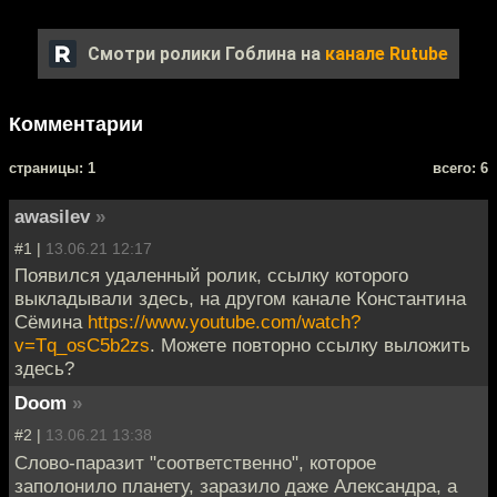
Смотри ролики Гоблина на
канале Rutube
Комментарии
cтраницы: 1
всего: 6
awasilev
»
#1 |
13.06.21 12:17
Появился удаленный ролик, ссылку которого
выкладывали здесь, на другом канале Константина
Сёмина
https://www.youtube.com/watch?
v=Tq_osC5b2zs
. Можете повторно ссылку выложить
здесь?
Doom
»
#2 |
13.06.21 13:38
Слово-паразит "соответственно", которое
заполонило планету, заразило даже Александра, а