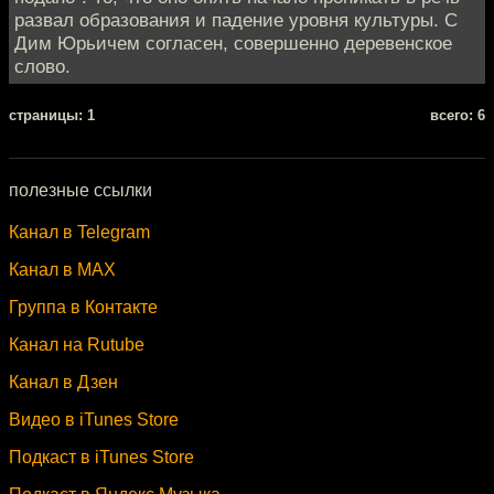
развал образования и падение уровня культуры. С
Дим Юрьичем согласен, совершенно деревенское
слово.
cтраницы: 1
всего: 6
полезные ссылки
Канал в Telegram
Канал в MAX
Группа в Контакте
Канал на Rutube
Канал в Дзен
Видео в iTunes Store
Подкаст в iTunes Store