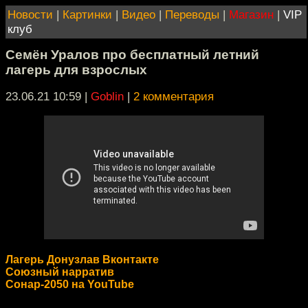
Новости
|
Картинки
|
Видео
|
Переводы
|
Магазин
|
VIP
клуб
Семён Уралов про бесплатный летний
лагерь для взрослых
23.06.21 10:59
|
Goblin
|
2 комментария
Лагерь Донузлав Вконтакте
Союзный нарратив
Сонар-2050 на YouTube