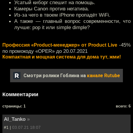
Усатый киборг спешит на помощь.
Камеры Canon против негатива.
Из-за чего в твоем iPhone пропадёт WiFi.
А также — главный вопрос современности, что
лучше: pop it или simple dimple?
-45%
Профессия «Product-менеджер» от Product Live
по промокоду «OPER» до 20.07.2021
Компактная и мощная система для дома тут, жми!
Смотри ролики Гоблина на
канале Rutube
Комментарии
cтраницы: 1
всего: 6
Al_Tanko
»
#1 |
03.07.21 18:07