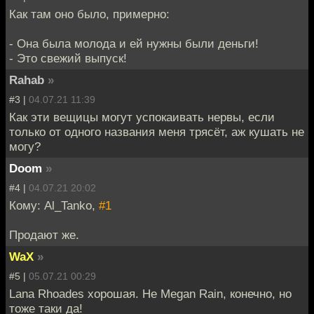
Как там оно было, примерно:
- Она была молода и ей нужны были деньги!
- Это свежий выпуск!
Rahab
»
#3 |
04.07.21 11:39
Как эти вещицы могут успокаивать нервы, если
только от одного названия меня трясёт, аж кушать не
могу?
Doom
»
#4 |
04.07.21 20:02
Кому: Al_Tanko,
#1
Продают же.
WaX
»
#5 |
05.07.21 00:29
Lana Rhoades хорошая. Не Megan Rain, конечно, но
тоже таки да!