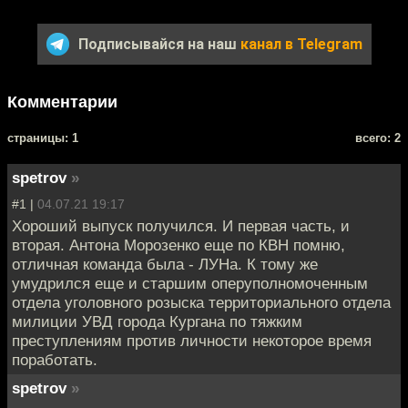
Подписывайся на наш
канал в Telegram
Комментарии
cтраницы: 1
всего: 2
spetrov
»
#1 |
04.07.21 19:17
Хороший выпуск получился. И первая часть, и
вторая. Антона Морозенко еще по КВН помню,
отличная команда была - ЛУНа. К тому же
умудрился еще и старшим оперуполномоченным
отдела уголовного розыска территориального отдела
милиции УВД города Кургана по тяжким
преступлениям против личности некоторое время
поработать.
spetrov
»