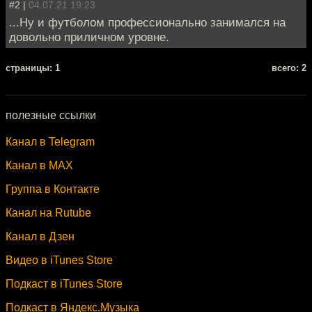
#2 |
04.07.21 19:23
...Ну и футболом профессионально занимался на
довольно приличном уровне.
cтраницы: 1
всего: 2
полезные ссылки
Канал в Telegram
Канал в MAX
Группа в Контакте
Канал на Rutube
Канал в Дзен
Видео в iTunes Store
Подкаст в iTunes Store
Подкаст в Яндекс.Музыка