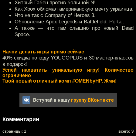
Хитрый Габен против большой N!
Как Xbox обломал американскую мечту украинца.
Что не так с Company of Heroes 3.
Обновление Apex Legends и Battlefield: Portal.
А также — что там слышно про новый Dead
Space.
Начни делать игры прямо сейчас
40% скидка по коду YOUGOPLUS и 30 мастер-классов
в подарок!
Успей нахватить уникальную игру! Количество
ограничено
Твой новый отличный комп #OMENbyHP. Жми!
Вступай в нашу
группу ВКонтакте
Комментарии
cтраницы: 1
всего: 9