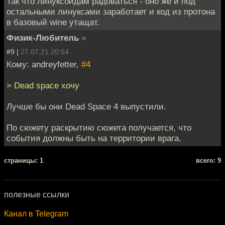
Так что линуксоидам радоваться - оно же и под
остальными линуксами заработает и код из протона
в базовый wine утащат.
Физик-Любитель
»
#9 |
27.07.21 20:54
Кому: andreyfetter,
#4
> Dead space хочу
Лучше бы они Dead Space 4 выпустили.
По сюжету раскрытию сюжета получается, что
события должны быть на территории врага.
cтраницы: 1
всего: 9
полезные ссылки
Канал в Telegram