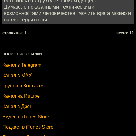
есть инфа о структуре происходящего.
Думаю, с показанными техническими
возможностями человечества, мочить врага можно и
на его территории.
cтраницы: 1
всего: 12
полезные ссылки
Канал в Telegram
Канал в MAX
Группа в Контакте
Канал на Rutube
Канал в Дзен
Видео в iTunes Store
Подкаст в iTunes Store