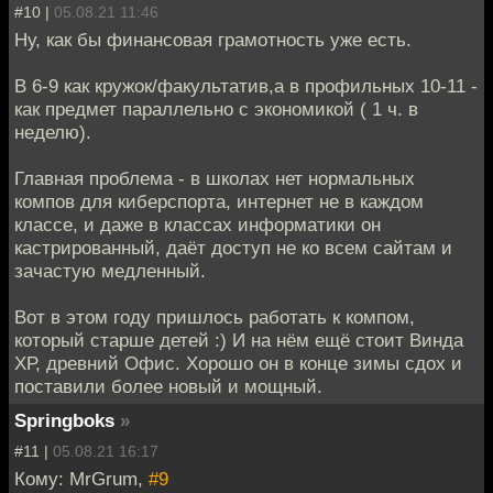
#10 |
05.08.21 11:46
Ну, как бы финансовая грамотность уже есть.
В 6-9 как кружок/факультатив,а в профильных 10-11 -
как предмет параллельно с экономикой ( 1 ч. в
неделю).
Главная проблема - в школах нет нормальных
компов для киберспорта, интернет не в каждом
классе, и даже в классах информатики он
кастрированный, даёт доступ не ко всем сайтам и
зачастую медленный.
Вот в этом году пришлось работать к компом,
который старше детей :) И на нём ещё стоит Винда
ХР, древний Офис. Хорошо он в конце зимы сдох и
поставили более новый и мощный.
Springboks
»
#11 |
05.08.21 16:17
Кому: MrGrum,
#9