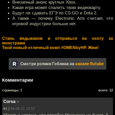
Внезапный анонс круглых Xbox.
Какая игра может спалить твою видеокарту.
Будут ли сдавать ЕГЭ по CS:GO и Dota 2.
А также — почему Electronic Arts считает, что
игровой индустрии больше нет.
Стань ведьмаком и отправься на охоту за
монстрами
Твой новый отличный комп #OMENbyHP. Жми!
Смотри ролики Гоблина на
канале Rutube
Комментарии
cтраницы: 1
всего: 12
Corsa
»
#1 |
04.08.21 13:57