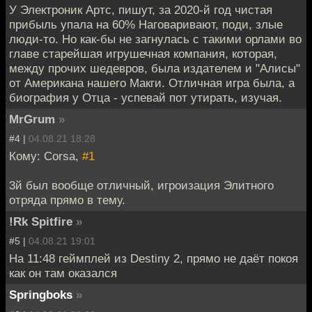
У Электроник Артс, пишут, за 2020-й год чистая
прибыль упала на 60% Наговаривают, поди, злые
люди-то. Но как-бы не загнулась с такими орлами во
главе старейшая игрушечная компания, которая,
между прочих шедевров, была издателем и "Алисы"
от Американа нашего Макги. Отличная игра была, а
биография у Отца - успевай пот утирать, изучая.
MrGrum
»
#4 |
04.08.21 18:28
Кому: Corsa,
#1
3й был вообще отличный, игроизация Элитного
отряда прямо в тему.
!Rk Spitfire
»
#5 |
04.08.21 19:01
На 11:48 геймплей из Destiny 2, прямо не даёт покоя
как он там оказался
Springboks
»