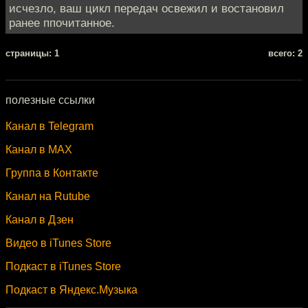
исчезло, ваш цикл передач освежил и востановил
ранее ппочитанное.
cтраницы: 1
всего: 2
полезные ссылки
Канал в Telegram
Канал в MAX
Группа в Контакте
Канал на Rutube
Канал в Дзен
Видео в iTunes Store
Подкаст в iTunes Store
Подкаст в Яндекс.Музыка