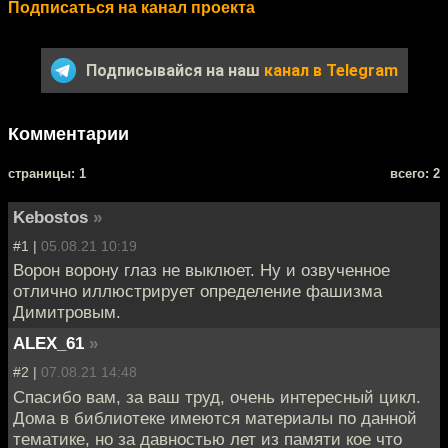
Подписаться на канал проекта
Подписывайся на наш
канал в Telegram
Комментарии
cтраницы: 1
всего: 2
Kebostos
»
#1 |
05.08.21 10:19
Ворон ворону глаз не выклюет. Ну и озвученное
отлично иллюстрирует определение фашизма
Димитровым.
ALEX_61
»
#2 |
07.08.21 14:48
Спасибо вам, за ваш труд, очень интересный цикл.
Дома в библиотеке имеются материалы по данной
тематике, но за давностью лет из памяти кое что