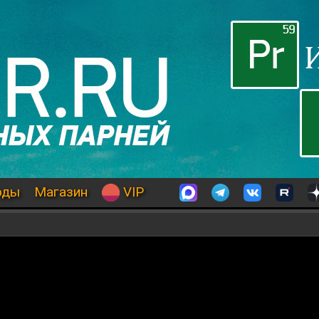
оды
Магазин
VIP