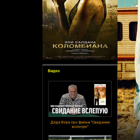
Видео
Дядя Вова про фильм "Свидание
вслепую"