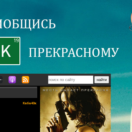
Каба40к