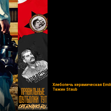
Хлебопечь керамическая Emil
Тажин Staub