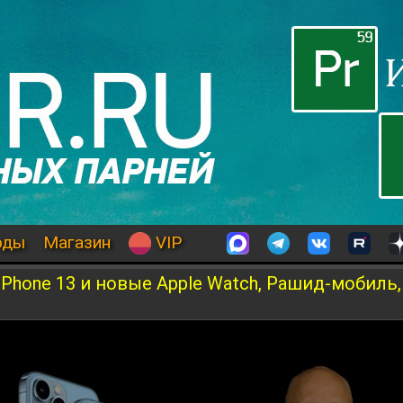
оды
Магазин
VIP
iPhone 13 и новые Apple Watch, Рашид-мобиль