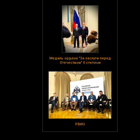
Медаль ордена "За заслуги перед
Отечеством" II степени
РВИО