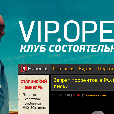
Картинки
Видео
Перев
Новости
Запрет торрентов в РФ, 
диски
15.09.21 15:01 |
Goblin
|
3 комментария