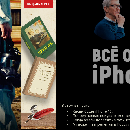
В этом выпуске:
Каким будет iPhone 13.
Почему нельзя покупать жесткие
Когда арабы полетят искать неф
А также — запретят ли в Росси