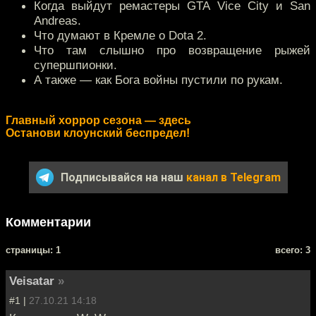
Когда выйдут ремастеры GTA Vice City и San
Andreas.
Что думают в Кремле о Dota 2.
Что там слышно про возвращение рыжей
супершпионки.
А также — как Бога войны пустили по рукам.
Главный хоррор сезона — здесь
Останови клоунский беспредел!
Подписывайся на наш
канал в Telegram
Комментарии
cтраницы: 1
всего: 3
Veisatar
»
#1 |
27.10.21 14:18