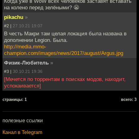
Когда уже в WoW всех человеков заставят вставать
на колено перед зелёными? 😬
pikachu
»
#2 |
27.10.21 19:07
В честь Макри там целая локация была названа в
дополнении Legion. Была.
http://media.mmo-
champion.com/images/news/2017/august/Argus.jpg
Физик-Любитель
»
#3 |
30.10.21 19:36
[Мечется по торрентам в поисках модов, находит,
успокаивается]
cтраницы: 1
всего: 3
полезные ссылки
Канал в Telegram