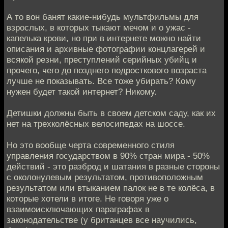
А то вон банят какие-нибудь мультфильмы для
взрослых, в которых тыкают мечом и о ужас -
капелька крови, но при в интернете можно найти
описания и архивные фотографии концлагерей и
всякой резни, преступлений серийных убийц и
прочего, чего до позднего подросткового возраста
лучше не показывать. Все тоже убирать? Кому
нужен будет такой интернет? Никому.
Детишки должны быть в своем детском саду, как их
нет на трехколёсных велосипедах на шоссе.
Но это вообще черта современного стиля
управления государством в 90% стран мира - 50%
действий - это разброд и шатания в разные стороны
с околонулевым результатом, противоположным
результатом или втыканием палок не в те колёса, в
которые хотели в итоге. Не говоря уже о
взаимоисключающих параграфах в
законодательстве (у британцев все научились,