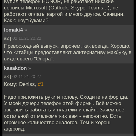
Купил телефон HONOR, не работают никакие
сервисы Microsoft (Outlook, Skype, Teams...), не
работают оплаты картой и много другое. Санкции.
Как с ноутбуками?
lomaki4
»
#2 |
02.11.21 20:22
Превосходный выпуск, впрочем, как всегда. Хорошо,
что китайцы предоставляют альтернативу макбуку, в
виде своего "Онора".
kasakdon
»
#3 |
02.11.21 20:27
Кому: Deniss,
#1
Надо приложить руки и голову. Сходите на форпда.
У моей дочери телефон этой фирмы. Всё можно
заставить работать и платежи и скайп. Зачем всё
остальной от мелкомягких вам - непонятно. Есть
огромное количество аналогов. Тем и хорош
андроид.