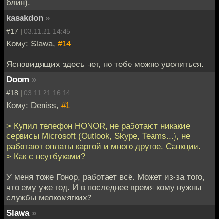
блин).
kasakdon
»
#17 |
03.11.21 14:45
Кому: Slawa,
#14
Ясновидящих здесь нет, но тебе можно уволиться.
Doom
»
#18 |
03.11.21 16:14
Кому: Deniss,
#1
> Купил телефон HONOR, не работают никакие
сервисы Microsoft (Outlook, Skype, Teams...), не
работают оплаты картой и много другое. Санкции.
> Как с ноутбуками?
У меня тоже Гонор, работает всё. Может из-за того,
что ему уже год. И в последнее время кому нужны
службы мелкомягких?
Slawa
»