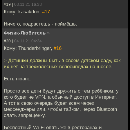
#19 |
03.11.21 16:38
Кому: kasakdon,
#17
Ничего, подрастешь - поймёшь.
Физик-Любитель
»
#20 |
04.11.21 04:34
Кому: Thunderbringer,
#16
> Детишки должны быть в своем детском саду, как
их нет на трехколёсных велосипедах на шоссе.
Есть нюанс.
Просто все дети будут дружить с тем ребёнком, у
кого будет не VPN, а обычный доступ в Интернет.
А тот в свою очередь будет всем через
мессенджеры или, чтобы тайком, через Bluеtooth
слать запрещёнку.
Бесплатный Wi-Fi опять же в ресторанах и