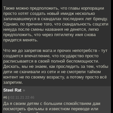
Также можно предположить, что главы корпорации
просто хотят создать новый имидж несколько
запачкавшемуся в скандалах последних лет бренду.
Однако, по причине того, что скандальность соцсети
никуда после смены названия не денется, легко
предположить, что через пятилетку имя снова
придется менять.
Что же до запретов мата и прочих непотребств - тут
создается впечатление, что государство просто
расписывается в своей полной беспомощности.
Дескать, мы не знаем, как проследить за тем, чтобы
дети не скачивали из сети и не смотрели тайком
контент не по своему возрасту, а потому просто всё
запретим.
Steel Rat
»
#6 |
02.11.21 22:46
Да я своим детям с большим спокойствием дам
посмотреть фильмы в известном переводе или