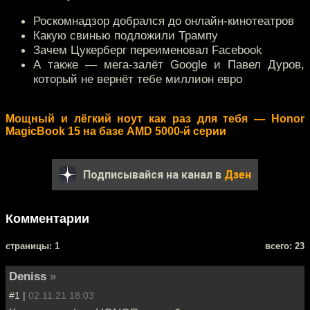
Роскомнадзор добрался до онлайн-кинотеатров
Какую свинью подложили Трампу
Зачем Цукерберг переименовал Facebook
А также — мега-залёт Google и Павел Дуров,
который не вернёт тебе миллион евро
Мощный и лёгкий ноут как раз для тебя — Honor
MagicBook 15 на базе AMD 5000-й серии
Подписывайся на канал в
Дзен
Комментарии
cтраницы: 1
всего: 23
Deniss
»
#1 |
02.11.21 18:03