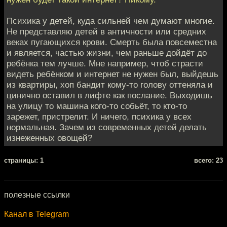
Психика у детей, куда сильней чем думают многие.
Не представляю детей в античности или средних
веках пугающихся крови. Смерть была повсеместна
и является, частью жизни, чем раньше дойдёт до
ребёнка тем лучше. Мне например, чтоб страсти
видеть ребёнком и интернет не нужен был, выйдешь
из квартиры, хоп бандит кому-то голову оттеняла и
цинично оставил в лифте как послание. Выходишь
на улицу то машина кого-то собьёт, то кто-то
зарежет, пристрелит. И ничего, психика у всех
нормальная. Зачем из современных детей делать
изнеженных овощей?
cтраницы: 1
всего: 23
полезные ссылки
Канал в Telegram