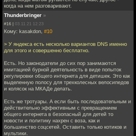
когда на нем разговаривают.
Thunderbringer
»
#16 |
03.11.21 12:23
Кому: kasakdon,
#10
> У яндекса есть несколько вариантов DNS именно
для этого и совершенно бесплатно.
Есть. Но законодатели до сих пор занимаются
имитацией бурной деятельность в виде попыток
регулировки общего интернета для детишек. Это как
выделенную полосу для трехколесных велосипедов
и колясок на МКАДе делать.
Есть же тротуары. А если быть последовательным и
действительно эффективным с превращением
общего интернета в безопасный для детей то
новости и политику нахрен с воза, как и
большинство соцсетей. Оставить только котиков и
мультики.