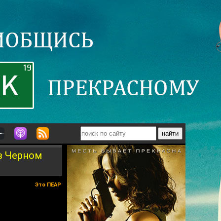
 в Черном
Это ПЕАР