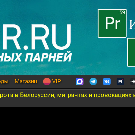
оды
Магазин
VIP
рота в Белоруссии, мигрантах и провокациях