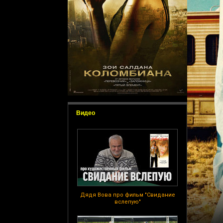
Видео
Дядя Вова про фильм "Свидание
вслепую"