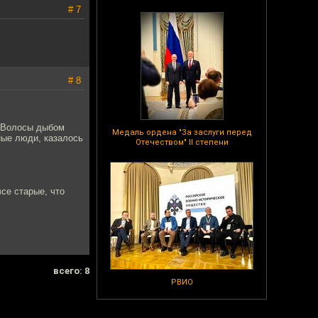
# 7
# 8
. Волосы дыбом
Медаль ордена "За заслуги перед
ные люди, казалось
Отечеством" II степени
се старые, что
всего: 8
РВИО