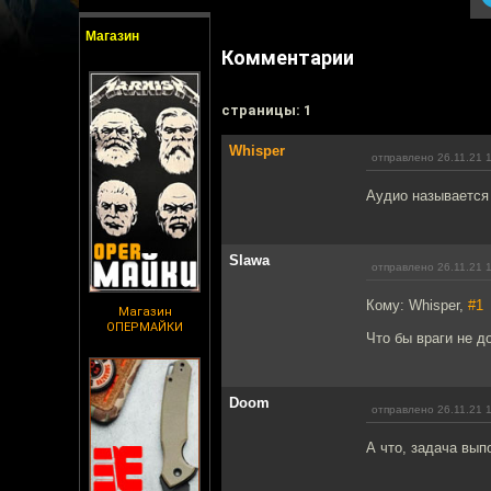
Магазин
Комментарии
cтраницы: 1
Whisper
отправлено 26.11.21 
Аудио называется 
Slawa
отправлено 26.11.21 
Кому: Whisper,
#1
Магазин
ОПЕРМАЙКИ
Что бы враги не д
Doom
отправлено 26.11.21 
А что, задача вып