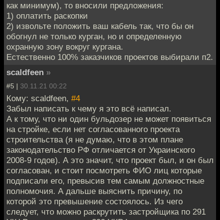
как минимум), то вносили предложения:
1) оплатить раскопки
2) извольте положить ваш кабель так, что бы он
обогнул не только курган, но и определенную
охранную зону вокруг кургана.
Естественно 100% заказчиков проектов выбирали п2.
scaldfeen
»
#5 |
30.11.21 00:22
Кому: scaldfeen,
#4
Забыл написать к чему я это всё написал.
А к тому, что ни один бульдозер не может появиться
на стройке, если нет согласованного проекта
строительства (я не думаю, что в этом плане
законодательство РФ отличается от Украинского
2008-9 годов). А это значит, что проект был, и он был
согласован, и стоит посмотреть ФИО лиц которые
подписали его, превысив тем самым должностные
полномочия. А дальше выяснить причину, по
которой это превышение состоялось. Из чего
следует, что можно раскрутить застройщика по 291