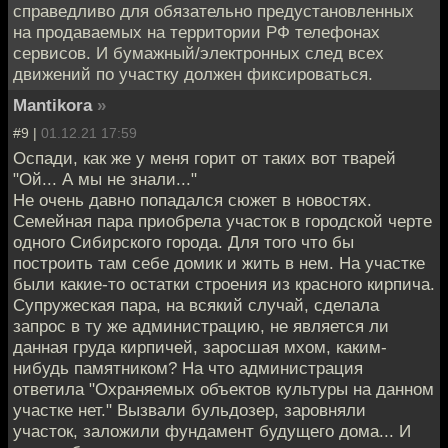
справедливо для обязательно предустановленных
на продаваемых на территории РФ телефонах
сервисов. И бумажный/электронных след всех
движений по участку должен фиксироваться.
Mantikora
»
#9 |
01.12.21 17:59
Оспади, как же у меня горит от таких вот тварей
"Ой... А мы не знали..."
Не очень давно попадался сюжет в новостях.
Семейная пара приобрела участок в городской черте
одного Сибирского города. Для того что бы
построить там себе домик и жить в нем. На участке
были какие-то остатки строения из красного кирпича.
Супружеская пара, на всякий случай, сделала
запрос в ту же администрацию, не является ли
данная груда кирпичей, заросшая мхом, каким-
нибудь памятником? На что администрация
ответила "Охраняемых объектов культуры на данном
участке нет." Вызвали бульдозер, заровняли
участок, заложили фундамент будущего дома... И