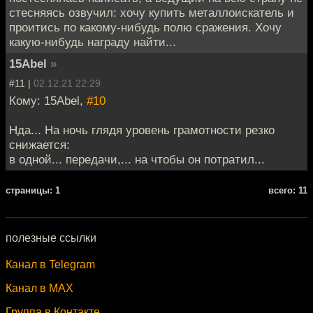
стесняясь озвучил: хочу купить металлоискатель и
проитись по какому-нибудь полю сражения. Хочу
какую-нибудь награду найти...
15Abel
»
#11 |
02.12.21 22:29
Кому: 15Abel,
#10
Нда... На ночь глядя уровень грамотности резко
снижается:
в одной... передачи,... на чтобы он потратил...
cтраницы: 1
всего: 11
полезные ссылки
Канал в Telegram
Канал в MAX
Группа в Контакте