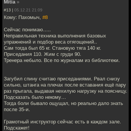
Mitia
»
#13 |
05.12.21 21:09
Кому: Пахомыч,
#8
Сейчас понимаю…..
Неправильная техника выполнения базовых
упражнений и подбор веса отягощений..
Сам тогда был 65 кг. Становую тяга 140 кг.
Приседания 110. Жим с груди 90.
Тренера небыло. Все по журналам из библиотеки.
Загубил спину считаю приседаниями. Рвал снизу
сильно, штанга на плечах после вставания ещё пару
раз прыгала, выдавая нехилую нагрузку на поясницу.
Подсказать было некому…
Тогда боли бывало ощущал, но реально дало знать
после 35-и.
Грамотный инструктор сейчас есть в каждом зале.
Подскажет!