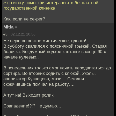
> по итогу помог физиотерапевт в бесплатной
государственной клинике
Как, если не секрет?
Mitia
»
#3 |
02.12.21 10:56
Не верю во всякое мистическое, однако!….
В субботу свалился с поясничной грыжей. Старая
болячка. Бездумный подход к штанге в конце 90-х
начале нулевых..
В понедельник только смог начать передвигаться до
сортира. Во вторник ходить с клюкой. Уколы,
аппликатор Кузнецова, мази… Сегодня
скрючившись помчал на работу….
А тут на! Выходит ролик.
Совпадение!?!? Не думаю….