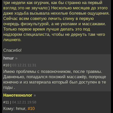
три недели как огурчик, как бы странно на первый
взгляд это не звучало:) Несколько месяцев до этого
даже ходьба вызывала нехилые болевые ощущения.
Сейчас всем советую лечить спину в первую
очередь физкультурой, а не уколами и массажами.
Только первое время лучше делать это под
надзором специалиста, чтобы не дернуть там чего
лишнего.
Спасибо!
hmur
»
#10 |
03.12.21 11:31
Имею проблемы с позвоночником, после травмы.
Давненько, попадался похожий массажёр, попроще
конечно и из материала который был доступен в те
годы .
Нанотехнолог
»
#11 |
04.12.21 19:58
Кому: hmur,
#10