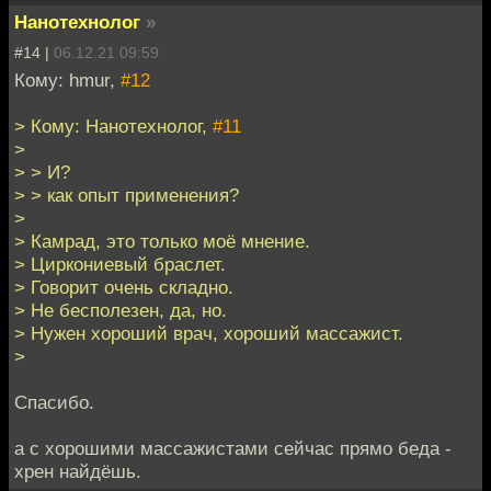
Нанотехнолог
»
#14 |
06.12.21 09:59
Кому: hmur,
#12
> Кому: Нанотехнолог,
#11
>
> > И?
> > как опыт применения?
>
> Камрад, это только моё мнение.
> Циркониевый браслет.
> Говорит очень складно.
> Не бесполезен, да, но.
> Нужен хороший врач, хороший массажист.
>
Спасибо.
а с хорошими массажистами сейчас прямо беда -
хрен найдёшь.