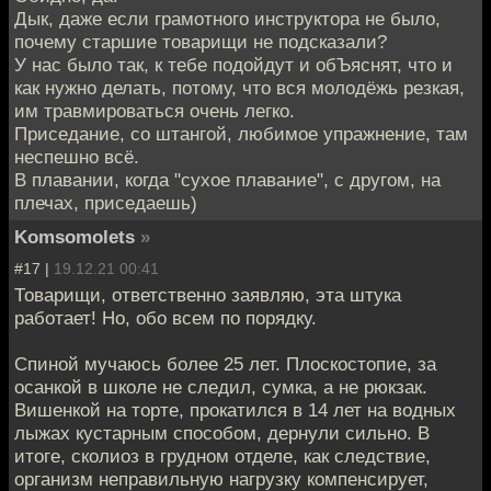
Дык, даже если грамотного инструктора не было,
почему старшие товарищи не подсказали?
У нас было так, к тебе подойдут и обЪяснят, что и
как нужно делать, потому, что вся молодёжь резкая,
им травмироваться очень легко.
Приседание, со штангой, любимое упражнение, там
неспешно всё.
В плавании, когда "сухое плавание", с другом, на
плечах, приседаешь)
Komsomolets
»
#17 |
19.12.21 00:41
Товарищи, ответственно заявляю, эта штука
работает! Но, обо всем по порядку.
Спиной мучаюсь более 25 лет. Плоскостопие, за
осанкой в школе не следил, сумка, а не рюкзак.
Вишенкой на торте, прокатился в 14 лет на водных
лыжах кустарным способом, дернули сильно. В
итоге, сколиоз в грудном отделе, как следствие,
организм неправильную нагрузку компенсирует,