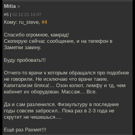
Mitia
»
#5 |
02.12.21 14:07
Кому: ru_steve,
#4
Спасибо огромное, камрад!
Скопирую сейчас сообщение, и на телефон в
Заметки закину.
Буду пробовать!!!
Отчего-то врачи к которым обращался про подобное
не говорили. Не исключаю что врачи такие.
Капитализм бляха!… Озон колют, лимфу и тд, чем
кабинет их оборудован. Массаж… Все.
Да и сам разленился. Физкультуру в последние
годы совсем забросил.. Пока раз в 2-3 года не
скрутит не чешешься….
Ещё раз Рахмет!!!