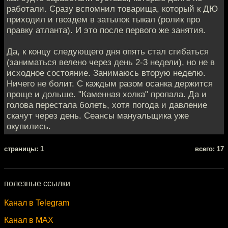
работали. Сразу вспомнил товарища, который к ДЮ
приходил и гвоздем в затылок тыкал (ролик про
правку атланта). И это после первого же занятия.
Да, к концу следующего дня опять стал сгибаться
(заниматься велено через день 2-3 недели), но не в
исходное состояние. Занимаюсь вторую неделю.
Ничего не болит. С каждым разом осанка держится
проще и дольше. "Каменная холка" пропала. Да и
голова перестала болеть, хотя погода и давление
скачут через день. Сеансы мануальщика уже
окупились.
cтраницы: 1
всего: 17
полезные ссылки
Канал в Telegram
Канал в MAX