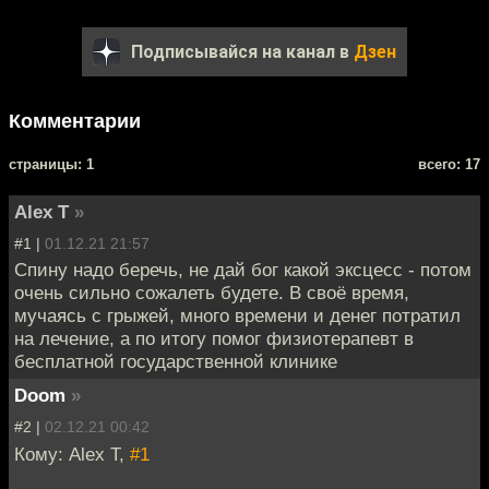
Подписывайся на канал в
Дзен
Комментарии
cтраницы: 1
всего: 17
Alex T
»
#1 |
01.12.21 21:57
Спину надо беречь, не дай бог какой эксцесс - потом
очень сильно сожалеть будете. В своё время,
мучаясь с грыжей, много времени и денег потратил
на лечение, а по итогу помог физиотерапевт в
бесплатной государственной клинике
Doom
»
#2 |
02.12.21 00:42
Кому: Alex T,
#1