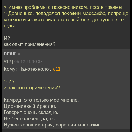
> Имею проблемы с позвоночником, после травмы.
> Давненько, попадался похожий массажёр, попроще
конечно и из материала который был доступен в те
годы .
И?
как опыт применения?
hmur
»
#12 |
05.12.21 10:38
Кому: Нанотехнолог,
#11
> И?
> как опыт применения?
Камрад, это только моё мнение.
Циркониевый браслет.
Говорит очень складно.
Не бесполезен, да, но.
Нужен хороший врач, хороший массажист.