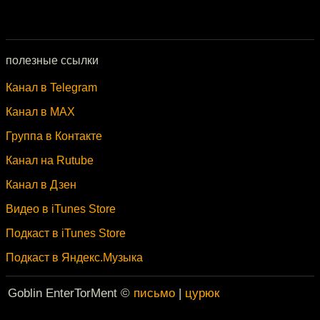
полезные ссылки
Канал в Telegram
Канал в MAX
Группа в Контакте
Канал на Rutube
Канал в Дзен
Видео в iTunes Store
Подкаст в iTunes Store
Подкаст в Яндекс.Музыка
Goblin EnterTorMent ©
письмо
|
цурюк