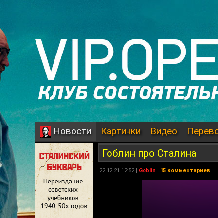
Картинки
Видео
Перев
Новости
Гоблин про Сталина
22.12.21 12:52 |
Goblin
|
15 комментариев