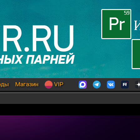
оды
Магазин
VIP