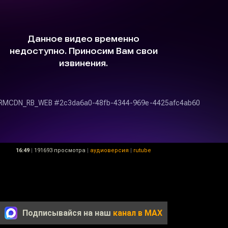
16:49
|
191693 просмотра
|
аудиоверсия
|
rutube
Подписывайся на наш
канал в MAX