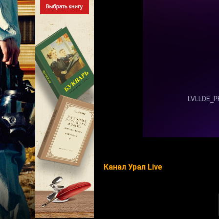
Канал Урал Live