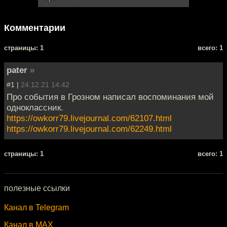
Комментарии
cтраницы: 1
всего: 1
pater
»
#1 |
24.12.21 14:42
Про события в Грозном написал воспоминания мой
одноклассник.
https://owkorr79.livejournal.com/62107.html
https://owkorr79.livejournal.com/62249.html
cтраницы: 1
всего: 1
полезные ссылки
Канал в Telegram
Канал в MAX