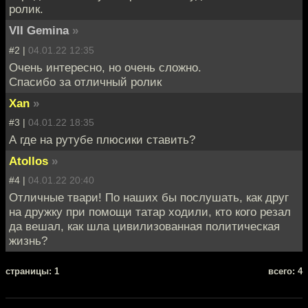
ролик.
VII Gemina
»
#2 |
04.01.22 12:35
Очень интересно, но очень сложно.
Спасибо за отличный ролик
Xan
»
#3 |
04.01.22 18:35
А где на рутубе плюсики ставить?
Atollos
»
#4 |
04.01.22 20:40
Отличные твари! По наших бы послушать, как друг
на дружку при помощи татар ходили, кто кого резал
да вешал, как шла цивилизованная политическая
жизнь?
cтраницы: 1
всего: 4