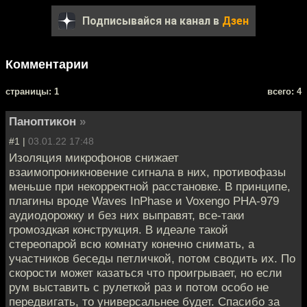
Подписывайся на канал в
Дзен
Комментарии
cтраницы: 1
всего: 4
Паноптикон
»
#1 |
03.01.22 17:48
Изоляция микрофонов снижает
взаимопроникновение сигнала в них, противофазы
меньше при некорректной расстановке. В принципе,
плагины вроде Waves InPhase и Voxengo PHA-979
аудиодорожку и без них выправят, все-таки
громоздкая конструкция. В идеале такой
стереопарой всю комнату конечно снимать, а
участников беседы петличкой, потом сводить их. По
скорости может казаться что проигрывает, но если
рум выставить с рулеткой раз и потом особо не
передвигать, то универсальнее будет. Спасибо за