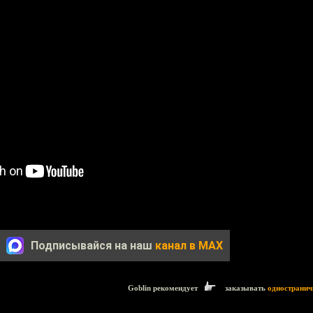
Подписывайся на наш
канал в MAX
Goblin рекомендует
заказывать
одностранич