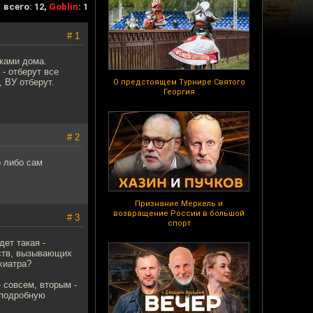
всего: 12,
Goblin
: 1
# 1
тками дома.
- отберут все
, ВУ отберут.
О предстоящем Турнире Святого
Георгия
# 2
о либо сам
Признание Меркель и
возвращение России в большой
# 3
спорт
дет такая -
рств, вызывающих
хиатра?
 совсем, вторым -
 подробную