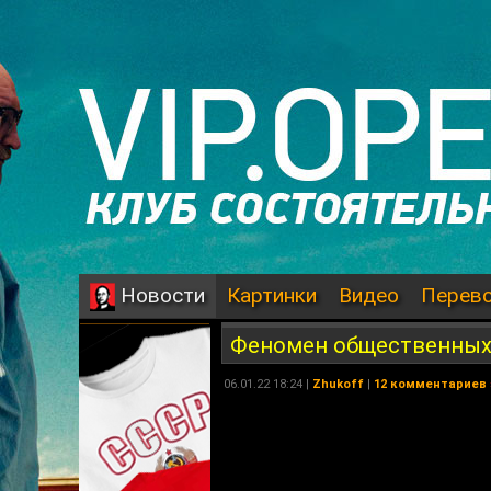
Картинки
Видео
Перев
Новости
Феномен общественных
06.01.22 18:24 |
Zhukoff
|
12 комментариев