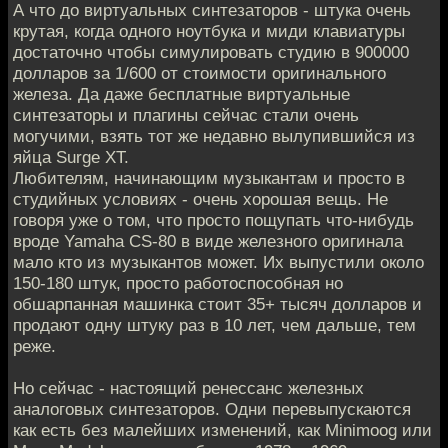
А что до виртуальных синтезаторов - штука очень
крутая, когда одного ноутбука и миди клавиатуры
достаточно чтобы симулировать студию в 900000
долларов за 1/600 от стоимости оригинального
железа. Да даже бесплатные виртуальные
синтезаторы и плагины сейчас стали очень
могучими, взять тот же недавно вылупившийся из
яйца Surge XT.
Любителям, начинающим музыкантам и просто в
студийных условиях - очень хорошая вещь. Не
говоря уже о том, что просто пощупать что-нибудь
вроде Yamaha CS-80 в виде железного оригинала
мало кто из музыкантов может. Их выпустили около
150-180 штук, просто работоспособная но
обшарпанная машинка стоит 35+ тысяч долларов и
продают одну штуку раз в 10 лет, чем дальше, тем
реже.
Но сейчас - настоящий ренессанс железных
аналоговых синтезаторов. Одни перевыпускаются
как есть без малейших изменений, как Minimoog или