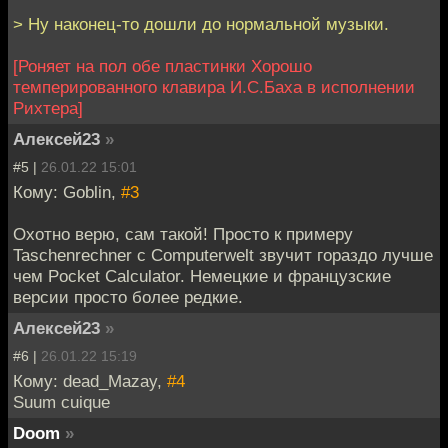
> Ну наконец-то дошли до нормальной музыки.
[Роняет на пол обе пластинки Хорошо
темперированного клавира И.С.Баха в исполнении
Рихтера]
Алексей23
»
#5 |
26.01.22 15:01
Кому: Goblin,
#3
Охотно верю, сам такой! Просто к примеру
Taschenrechner с Computerwelt звучит гораздо лучше
чем Pocket Calculator. Немецкие и французские
версии просто более редкие.
Алексей23
»
#6 |
26.01.22 15:19
Кому: dead_Mazay,
#4
Suum cuique
Doom
»