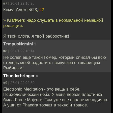
#7 |
26.01.22 16:28
Кому: Алексей23,
#2
> Kraftwerk надо слушать в нормальной немецкой
редакции.
Я твой слУга, я твой рабооотник!
TempusNemini
»
#8 |
26.01.22 18:14
Не ослеп ещё такой Гомер, который описал бы всю
степень моей радости от выпусков с товарищем
Рыбиным!
Thunderbringer
»
#9 |
27.01.22 02:50
Electronic Meditation - это вещь в себе.
Психоделический нойз. У меня первая пластинка
была Force Majeure. Там уже все вполне мелодично.
А уши от Phaedra торчат в техно и трансе.