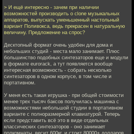
> И ещё интересно - зачем при наличии
возможностей производить o clone музыкальных
аппаратов, выпускать уменьшенный настольный
вариант Поливокса, ведь прекрасен в натуральную
величину. Предложение на спрос?
Десктопный формат очень удобен для дома и
небольших студий - места мало занимает. Плюс
большинство подобных синтезаторов еще и модули
в формате eurorack, а тут появляется вообще
интересная возможность - собрать несколько
синтезаторов в одном корпусе, в том числе и
портативном.
У меня есть такая игрушка - при общей стоимости
менее трех тысяч баксов получилась машинка с
возможностями небольшой студии в портативном
варианте с полноразмерной клавиатурой. Теперь
если представить всё это в виде отдельных
классических синтезаторов - оно занимает
полкомнаты, весит 600кг. и стоит 80000+ долларов.