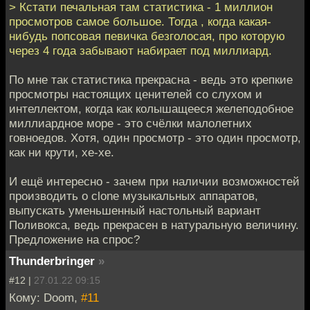
> Кстати печальная там статистика - 1 миллион
просмотров самое большое. Тогда , когда какая-
нибудь попсовая певичка безголосая, про которую
через 4 года забывают набирает под миллиард.
По мне так статистика прекрасна - ведь это крепкие
просмотры настоящих ценителей со слухом и
интеллектом, когда как колышащееся желеподобное
миллиардное море - это счёлки малолетних
говноедов. Хотя, один просмотр - это один просмотр,
как ни крути, хе-хе.
И ещё интересно - зачем при наличии возможностей
производить o clone музыкальных аппаратов,
выпускать уменьшенный настольный вариант
Поливокса, ведь прекрасен в натуральную величину.
Предложение на спрос?
Thunderbringer
»
#12 |
27.01.22 09:15
Кому: Doom,
#11