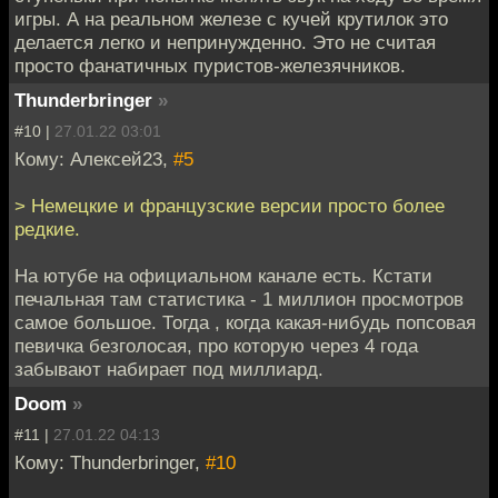
игры. А на реальном железе с кучей крутилок это
делается легко и непринужденно. Это не считая
просто фанатичных пуристов-железячников.
Thunderbringer
»
#10 |
27.01.22 03:01
Кому: Алексей23,
#5
> Немецкие и французские версии просто более
редкие.
На ютубе на официальном канале есть. Кстати
печальная там статистика - 1 миллион просмотров
самое большое. Тогда , когда какая-нибудь попсовая
певичка безголосая, про которую через 4 года
забывают набирает под миллиард.
Doom
»
#11 |
27.01.22 04:13
Кому: Thunderbringer,
#10