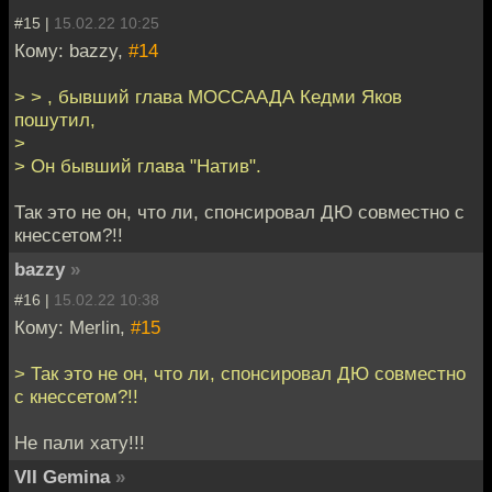
#15 |
15.02.22 10:25
Кому: bazzy,
#14
> > , бывший глава МОССААДА Кедми Яков
пошутил,
>
> Он бывший глава "Натив".
Так это не он, что ли, спонсировал ДЮ совместно с
кнессетом?!!
bazzy
»
#16 |
15.02.22 10:38
Кому: Merlin,
#15
> Так это не он, что ли, спонсировал ДЮ совместно
с кнессетом?!!
Не пали хату!!!
VII Gemina
»