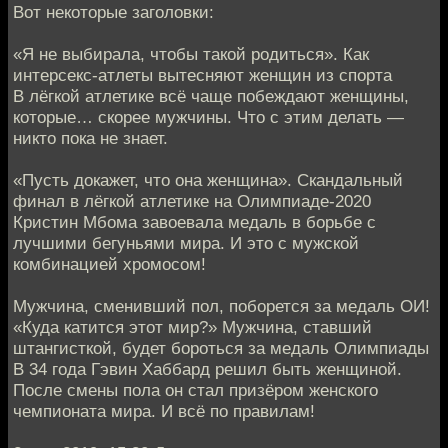
Вот некоторые заголовки:
«Я не выбирала, чтобы такой родиться». Как
интерсекс-атлеты вытесняют женщин из спорта
В лёгкой атлетике всё чаще побеждают женщины,
которые… скорее мужчины. Что с этим делать —
никто пока не знает.
«Пусть докажет, что она женщина». Скандальный
финал в лёгкой атлетике на Олимпиаде-2020
Кристин Мбома завоевала медаль в борьбе с
лучшими бегуньями мира. И это с мужской
комбинацией хромосом!
Мужчина, сменивший пол, поборется за медаль ОИ!
«Куда катится этот мир?» Мужчина, ставший
штангисткой, будет бороться за медаль Олимпиады
В 34 года Гэвин Хаббард решил быть женщиной.
После смены пола он стал призёром женского
чемпионата мира. И всё по правилам!