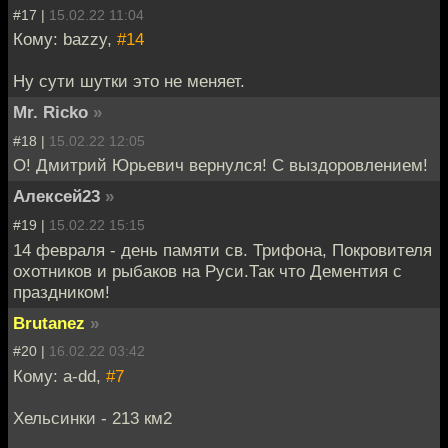
#17 |
15.02.22 11:04
Кому: bazzy,
#14
Ну сути шутки это не меняет.
Mr. Ricko
»
#18 |
15.02.22 12:05
О! Дмитрий Юрьевич вернулся! С выздоровлением!
Алексей23
»
#19 |
15.02.22 15:15
14 февраля - день памяти св. Трифона, Покровителя
охотников и рыбаков на Руси.Так что Дементия с
праздником!
Brutanez
»
#20 |
16.02.22 03:42
Кому: a-dd,
#7
Хельсинки - 213 км2