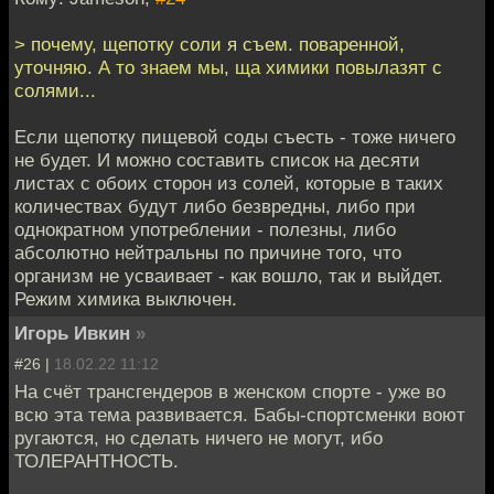
> почему, щепотку соли я съем. поваренной,
уточняю. А то знаем мы, ща химики повылазят с
солями...
Если щепотку пищевой соды съесть - тоже ничего
не будет. И можно составить список на десяти
листах с обоих сторон из солей, которые в таких
количествах будут либо безвредны, либо при
однократном употреблении - полезны, либо
абсолютно нейтральны по причине того, что
организм не усваивает - как вошло, так и выйдет.
Режим химика выключен.
Игорь Ивкин
»
#26 |
18.02.22 11:12
На счёт трансгендеров в женском спорте - уже во
всю эта тема развивается. Бабы-спортсменки воют
ругаются, но сделать ничего не могут, ибо
ТОЛЕРАНТНОСТЬ.