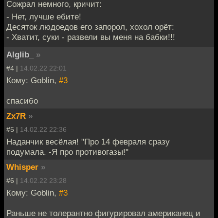
Сожрал немного, кричит:
- Нет, лучше ебите!
Десяток людоедов его запорол, хохол орёт:
- Хватит, суки - развели вы меня на бабки!!!
Alglib_
»
#4 |
14.02.22 22:01
Кому: Goblin,
#3
спасибо
Zx7R
»
#5 |
14.02.22 22:36
Наданчик весёлая! "Про 14 февраля сразу
подумала. -Я про противогазы!"
Whisper
»
#6 |
14.02.22 23:28
Кому: Goblin,
#3
Раньше не толерантно фигурировал американец и