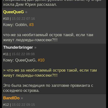
хохла Дим Юрия рассказал.
QueeQueG
»
#10 |
15.02.22 07:16
Кому: Goblin,
#3
что-же за необитаемый остров такой, если там
живут людоеды-гомосеки?!!!
Thunderbringer
»
#11 |
15.02.22 08:08
Кому: QueeQueG,
#10
> что-же за необитаемый остров такой, если там
живут людоеды-гомосеки?!!!
Это была экспедиция по заготовке провианта с
соседнего острова.
BandIDo
»
#12 |
15.02.22 09:15