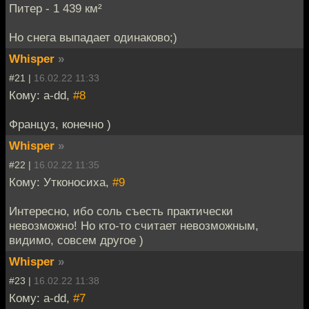
Питер - 1 439 км²
Но снега выпадает одинаково;)
Whisper
»
#21 |
16.02.22 11:33
Кому: a-dd,
#8
Француз, конечно )
Whisper
»
#22 |
16.02.22 11:35
Кому: Утконосиха,
#9
Интересно, ибо соль съесть практически
невозможно! Но кто-то считает невозможным,
видимо, совсем другое )
Whisper
»
#23 |
16.02.22 11:38
Кому: a-dd,
#7