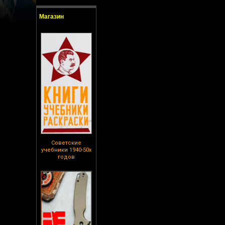
Магазин
Советские
учебники 1940-50х
годов