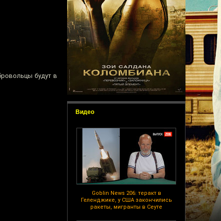
бровольцы будут в
Видео
Goblin News 206: теракт в
Геленджике, у США закончились
ракеты, мигранты в Сеуте