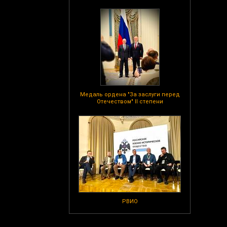
Медаль ордена "За заслуги перед
Отечеством" II степени
РВИО