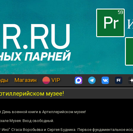
оды
Магазин
VIP
ртиллерийском музее!
 День военной книги в Артиллерийском музее!
зале Музея. Вход свободный.
рт Ино" Стаса Воробьёва и Сергея Будника. Первое фундаментальное ис