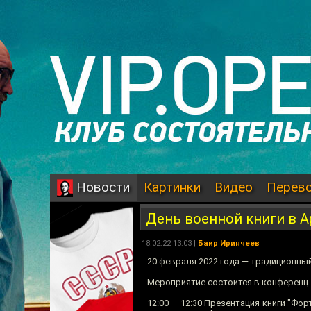
Картинки
Видео
Перев
Новости
День военной книги в А
18.02.22 13:03 |
Баир Иринчеев
20 февраля 2022 года — традиционный
Мероприятие состоится в конференц-
12:00 — 12:30 Презентация книги "Фо