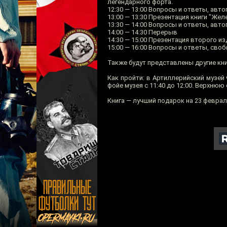
легендарного форта.
12:30 — 13:00 Вопросы и ответы, авто
13:00 — 13:30 Презентация книги "Же
13:30 — 14:00 Вопросы и ответы, авто
14:00 — 14:30 Перерыв
14:30 — 15:00 Презентация второго из
15:00 — 16:00 Вопросы и ответы, сво
Также будут представлены другие кни
Как пройти: в Артиллерийский музей
фойе музея с 11:40 до 12:00. Верхнюю
Книга — лучший подарок на 23 феврал