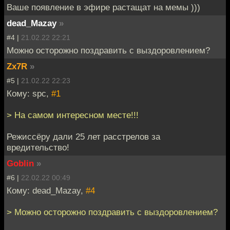
Ваше появление в эфире растащат на мемы )))
dead_Mazay
»
#4 |
21.02.22 22:21
Можно осторожно поздравить с выздоровлением?
Zx7R
»
#5 |
21.02.22 22:23
Кому: spc,
#1
> На самом интересном месте!!!
Режиссёру дали 25 лет расстрелов за
вредительство!
Goblin
»
#6 |
22.02.22 00:49
Кому: dead_Mazay,
#4
> Можно осторожно поздравить с выздоровлением?