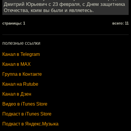
Дмитрий Юрьевич с 23 февраля, с Днем защитника
Отечества, коим вы были и являетесь.
cтраницы: 1
всего: 11
полезные ссылки
Канал в Telegram
Канал в MAX
Группа в Контакте
Канал на Rutube
Канал в Дзен
Видео в iTunes Store
Подкаст в iTunes Store
Подкаст в Яндекс.Музыка