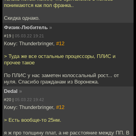
понимаются как пол франка..
Скидка однако.
Физик-Любитель
»
#19 |
05.03.22 19:21
Кому: Thunderbringer,
#12
> Туда же все остальные процессоры, ПЛИС и
прочее такое
По ПЛИС у нас заметен колоссальный рост... от
нуля. Спасибо гражданам из Воронежа.
Dedal
»
#20 |
05.03.22 19:42
Кому: Thunderbringer,
#12
> Есть вообще-то 25нм.
я ж про толщину плат, а не расстояние между ПП. В