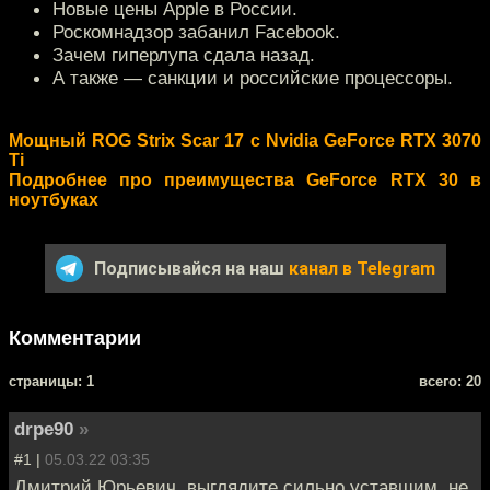
Новые цены Apple в России.
Роскомнадзор забанил Facebook.
Зачем гиперлупа сдала назад.
А также — санкции и российские процессоры.
Мощный ROG Strix Scar 17 c Nvidia GeForce RTX 3070
Ti
Подробнее про преимущества GeForce RTX 30 в
ноутбуках
Подписывайся на наш
канал в Telegram
Комментарии
cтраницы: 1
всего: 20
drpe90
»
#1 |
05.03.22 03:35
Дмитрий Юрьевич, выглядите сильно уставшим, не