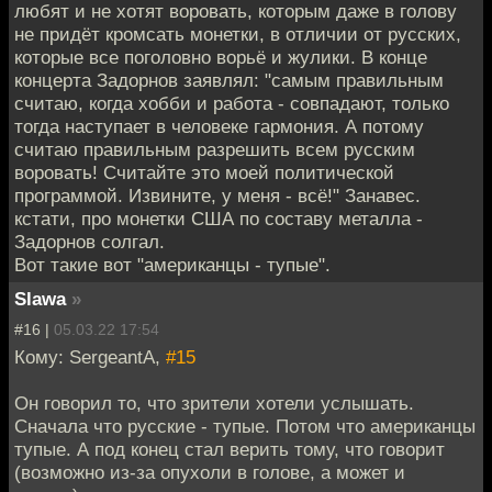
любят и не хотят воровать, которым даже в голову
не придёт кромсать монетки, в отличии от русских,
которые все поголовно ворьё и жулики. В конце
концерта Задорнов заявлял: "самым правильным
считаю, когда хобби и работа - совпадают, только
тогда наступает в человеке гармония. А потому
считаю правильным разрешить всем русским
воровать! Считайте это моей политической
программой. Извините, у меня - всё!" Занавес.
кстати, про монетки США по составу металла -
Задорнов солгал.
Вот такие вот "американцы - тупые".
Slawa
»
#16 |
05.03.22 17:54
Кому: SergeantA,
#15
Он говорил то, что зрители хотели услышать.
Сначала что русские - тупые. Потом что американцы
тупые. А под конец стал верить тому, что говорит
(возможно из-за опухоли в голове, а может и