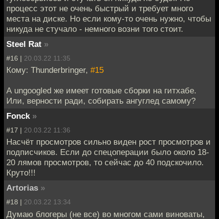
процесс этот не очень быстрый и требует много
места на диске. Но если кому-то очень нужно, чтобы
никуда не стучало - немного возни того стоит.
Steel Rat
»
#16 |
20.03.22 11:35
Кому: Thunderbringer,
#15
А ungoogled же имеет готовые сборки на гитхабе.
Или, верности ради, собирать ангуглед самому?
Fonck
»
#17 |
20.03.22 11:36
Насчёт просмотров сильно виден рост просмотров и
подписчиков. Если до спецоперации было около 18-
20 лямов просмотров, то сейчас до 40 подскочило.
Круто!!!
Artorias
»
#18 |
20.03.22 13:34
Думаю блогеры (не все) во многом сами виноваты,