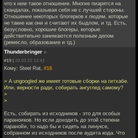
что к ним такое отношение. Многие пиарятся на
скандалах, показывая себя не с лучшей стороны.
Отношение некоторых блогерков к людям, которые
не такие как они и считают их быдлом, и тд. Есть,
безусловно, хорошие блогеры, которые
действительно занимаются полезным делом
(ремесло, образование и тд.)
Thunderbringer
»
#19 |
20.03.22 13:42
Кому: Steel Rat,
#16
> А ungoogled же имеет готовые сборки на гитхабе.
Или, верности ради, собирать ангуглед самому?
>
>
Есть, собирать из исходников - это для особых
параноиков. Но если доходить до этой степени
паранойи, то надо бы и сидеть на линуксе,
собранном из исходников после аудита кода. Что