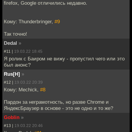
firefox, Google отличились недавно.
Кому: Thunderbringer,
#9
Так точно!
Dedal
»
#11 |
19.03.22 18:45
Я ролик с Баиром не вижу - пропустил чего или это
был анонс?
Rus[H]
»
#12 |
19.03.22 20:39
Кому: Mechick,
#8
Пардон за неграмотность, но разве Chrome и
ЯндексБраузер в основе - это не одно и то же?
Goblin
»
#13 |
19.03.22 20:46