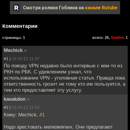
Смотри ролики Гоблина на
канале Rutube
Комментарии
cтраницы: 1
всего: 26,
Goblin
: 1
Mechick
»
#1 |
19.03.22 11:47
По поводу VPN недавно было интервью с кем-то из
РКН по РБК. С удивлением узнал, что
использование VPN - уголовная статья. Правда пока
ответственность грозит не тому кто им пользуется, а
тем кто предоставляет эту услугу.
kasakdon
»
#2 |
19.03.22 11:53
Кому: Mechick,
#1
Надо арестовать мелкомягких. Они предлагают