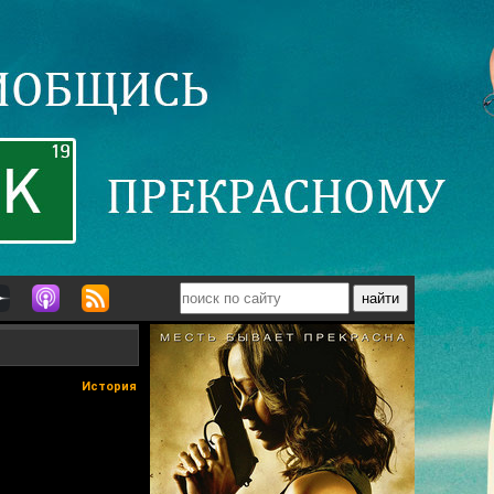
История