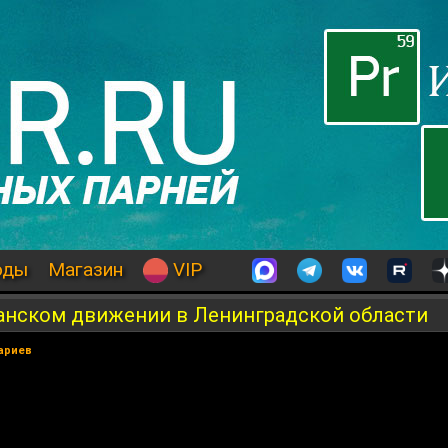
оды
Магазин
VIP
занском движении в Ленинградской области
ариев