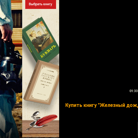
01:33
Купить книгу "Железный дож