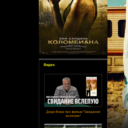
Видео
Дядя Вова про фильм "Свидание
вслепую"