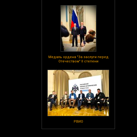
Медаль ордена "За заслуги перед
Отечеством" II степени
РВИО