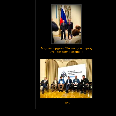
Медаль ордена "За заслуги перед
Отечеством" II степени
РВИО