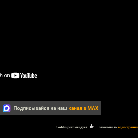
Подписывайся на наш
канал в MAX
Goblin рекомендует
заказывать
одностранич