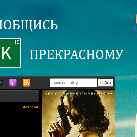
История