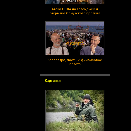
Атака БПЛА на Геленджик и
открытие Ормузского пролива
Клеопатра, часть 2: финансовое
болото
Картинки