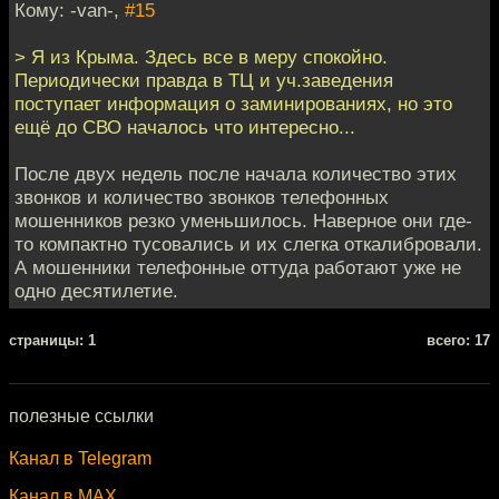
Кому: -van-,
#15
> Я из Крыма. Здесь все в меру спокойно.
Периодически правда в ТЦ и уч.заведения
поступает информация о заминированиях, но это
ещё до СВО началось что интересно...
После двух недель после начала количество этих
звонков и количество звонков телефонных
мошенников резко уменьшилось. Наверное они где-
то компактно тусовались и их слегка откалибровали.
А мошенники телефонные оттуда работают уже не
одно десятилетие.
cтраницы: 1
всего: 17
полезные ссылки
Канал в Telegram
Канал в MAX