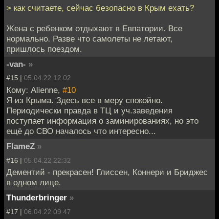
> как считаете, сейчас безопасно в Крым ехать?
Жена с ребенком отдыхают в Евпатории. Все
нормально. Разве что самолеты не летают,
пришлось поездом.
-van-
»
#15 |
05.04.22 12:02
Кому: Alienne,
#10
Я из Крыма. Здесь все в меру спокойно.
Периодически правда в ТЦ и уч.заведения
поступает информация о заминированиях, но это
ещё до СВО началось что интересно...
FlameZ
»
#16 |
05.04.22 22:32
Дементий - прекрасен! Глиссен, Коннери и Бриджес
в одном лице.
Thunderbringer
»
#17 |
06.04.22 09:47