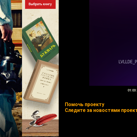
01:03:
Помочь проекту
Следите за новостями проект