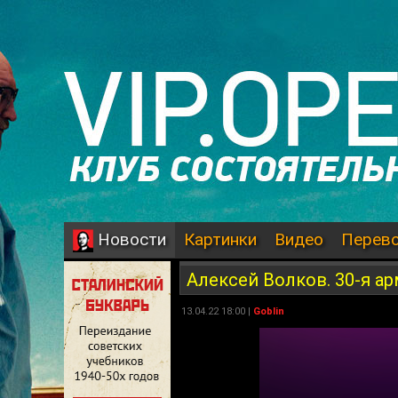
Картинки
Видео
Перев
Новости
Алексей Волков. 30-я а
13.04.22 18:00 |
Goblin