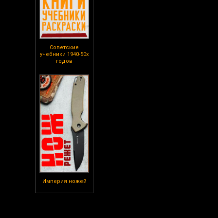
Советские
учебники 1940-50х
годов
Империя ножей