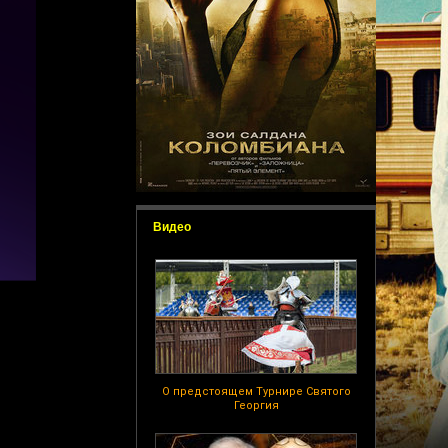
Видео
О предстоящем Турнире Святого
Георгия