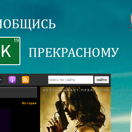
История