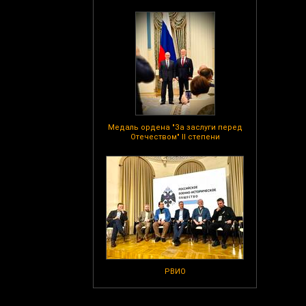
Медаль ордена "За заслуги перед
Отечеством" II степени
РВИО