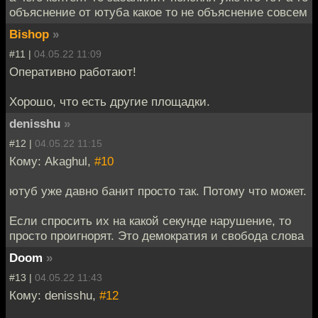
объяснение от ютуба какое то не объяснение совсем
Bishop
»
#11 |
04.05.22 11:09
Оперативно работают!
Хорошо, что есть другие площадки.
denisshu
»
#12 |
04.05.22 11:15
Кому: Akaghul,
#10
ютуб уже давно банит просто так. Потому что может.
Если спросить их на какой секунде нарушение, то
просто проигнорят. Это демократия и свобода слова
Doom
»
#13 |
04.05.22 11:43
Кому: denisshu,
#12