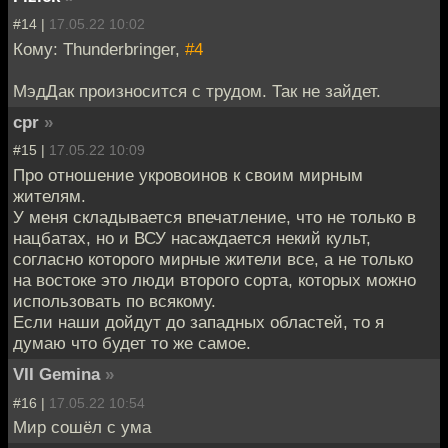
#14 |
17.05.22 10:02
Кому: Thunderbringer,
#4
МэдДак произносится с трудом. Так не зайдет.
cpr
»
#15 |
17.05.22 10:09
Про отношение укровоинов к своим мирным
жителям.
У меня складывается впечатление, что не только в
нацбатах, но и ВСУ насаждается некий культ,
согласно которого мирные жители все, а не только
на востоке это люди второго сорта, которых можно
использовать по всякому.
Если наши дойдут до западных областей, то я
думаю что будет то же самое.
VII Gemina
»
#16 |
17.05.22 10:54
Мир сошёл с ума