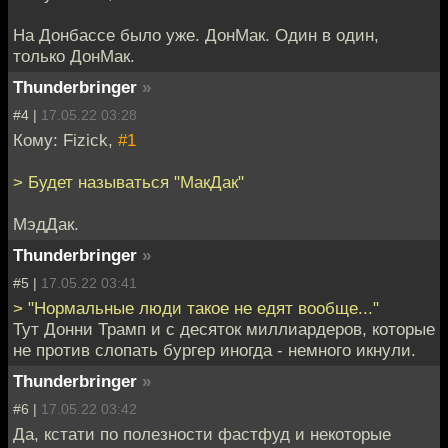
На Донбассе было уже. ДонМак. Один в один,
только ДонМак.
Thunderbringer
»
#4 |
17.05.22 03:28
Кому: Fizick,
#1
> Будет называться "МакДак"
МэдДак.
Thunderbringer
»
#5 |
17.05.22 03:41
> "Нормальные люди такое не едят вообще..."
Тут Донни Трамп и с десяток миллиардеров, которые
не против слопать бургер иногда - немного икнули.
Thunderbringer
»
#6 |
17.05.22 03:42
Да, кстати по полезности фастфуд и некоторые