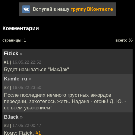
Вступай в нашу
группу ВКонтакте
Комментарии
cтраницы: 1
всего: 36
Fizick
»
#1 |
16.05.22 22:52
Будет называться "МакДак"
Kumle_ru
»
#2 |
16.05.22 23:50
После последних немного грустных аккордов
передачи, захотелось жить. Надана - огонь! Д. Ю. -
со всем уважением!
BJack
»
#3 |
17.05.22 00:47
Кому: Fizick,
#1