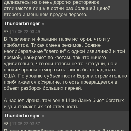
деликатесы из очень дорогих ресторанов
отличаются лишь в сотни раз большей ценой
второго и меньшем вредом первого.
Thunderbringer
»
#7 |
17.05.22 03:49
В Германии и Франции та же история, что и у
прибалтов. Тихая смена режимов. Всякие
неолиберальные "светочи" с одной извилиной и той
прямой, набирают по квотам, так что ничего
удивительно, что они готовы не то, что уши, но и
прочие органы отморозить, лишь бы порадовать
США. По уровню субъектности Европа стремительно
приближается к Украине, то есть превращается в
объект разборок больших парней.
А насчёт Ирана, там вон в Шри-Ланке бьют богатых
и уничтожают их собственность.
Thunderbringer
»
#8 |
17.05.22 03:57
Пытаться разработать можно, но на данный момент