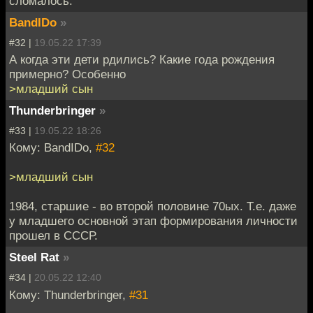
сломалось.
BandIDo
»
#32 |
19.05.22 17:39
А когда эти дети рдились? Какие года рождения
примерно? Особенно
>младший сын
Thunderbringer
»
#33 |
19.05.22 18:26
Кому: BandIDo,
#32
>младший сын
1984, старшие - во второй половине 70ых. Т.е. даже
у младшего основной этап формирования личности
прошел в СССР.
Steel Rat
»
#34 |
20.05.22 12:40
Кому: Thunderbringer,
#31