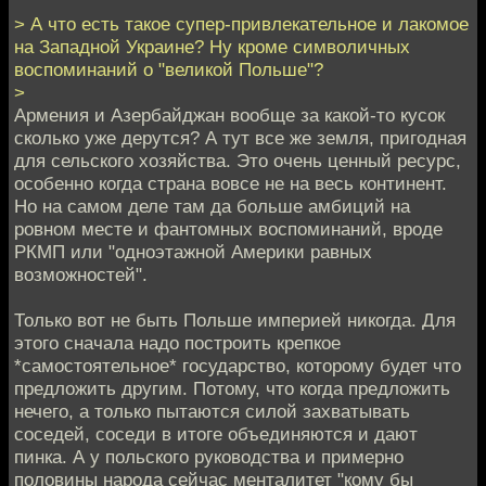
> А что есть такое супер-привлекательное и лакомое
на Западной Украине? Ну кроме символичных
воспоминаний о "великой Польше"?
>
Армения и Азербайджан вообще за какой-то кусок
сколько уже дерутся? А тут все же земля, пригодная
для сельского хозяйства. Это очень ценный ресурс,
особенно когда страна вовсе не на весь континент.
Но на самом деле там да больше амбиций на
ровном месте и фантомных воспоминаний, вроде
РКМП или "одноэтажной Америки равных
возможностей".
Только вот не быть Польше империей никогда. Для
этого сначала надо построить крепкое
*cамостоятельное* государство, которому будет что
предложить другим. Потому, что когда предложить
нечего, а только пытаются силой захватывать
соседей, соседи в итоге объединяются и дают
пинка. А у польского руководства и примерно
половины народа сейчас менталитет "кому бы