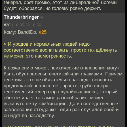
генерал, орет громко, этот из либеральной богемы
будет: обосрался, но головку ровно держит.
Thunderbringer
»
#26 |
18.05.22 16:56
Кому: BandIDo,
#25
> И уродов и нормальных людей надо
соответственно воспитывать, просто так щёлкнуть
не может, это насмотренность.
К сожалению может, психические отклонения могут
быть обусловлены генетикой или травмами. Причем
генетика - это не обязательно наследственность,
предок какой всплыл, нет, просто, грубо говоря -
генетический генератор случайных чисел, который
обеспечивает то самое разнообразие, может
выкинуть не ту комбинацию. Да и наследственные
заболевания оттуда же - один раз случился сбой и
он идет по наследству.