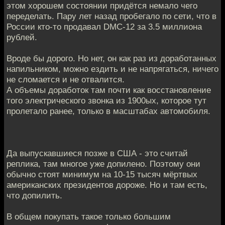
этом хорошем состоянии придётся немало чего
переделать. Пару лет назад пробегало по сети, что в
России кто-то продавал DMC-12 за 3.5 миллиона
рублей.
Вроде бы дорого. Но нет, он как раз из доработанных
напильником, можно ездить и не напрягаться, ничего
не сломается и не отвалится.
А объемы доработок там почти как восстановление
того электрического звонка из 1900ых, которое тут
пролетало ранее, только в масштабах автомобиля.
Да выпускавшиеся позже в США - это считай
реплика, там многое уже допилено. Поэтому они
обычно стоят минимум на 10-15 тысяч мёртвых
американских президентов дороже. Но и там есть,
что допилить.
В общем покупать такое только большим