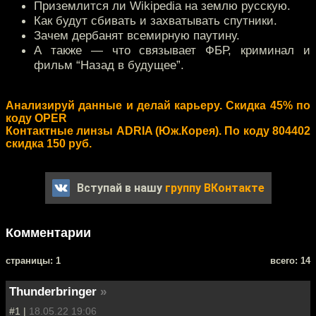
Приземлится ли Wikipedia на землю русскую.
Как будут сбивать и захватывать спутники.
Зачем дербанят всемирную паутину.
А также — что связывает ФБР, криминал и
фильм “Назад в будущее”.
Анализируй данные и делай карьеру. Cкидка 45% по
коду OPER
Контактные линзы ADRIA (Юж.Корея). По коду 804402
скидка 150 руб.
Вступай в нашу
группу ВКонтакте
Комментарии
cтраницы: 1
всего: 14
Thunderbringer
»
#1 |
18.05.22 19:06