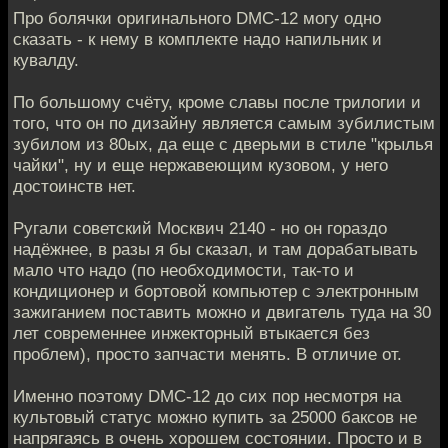
Про болячки оригинального DMC-12 могу одно
сказать - к нему в комплекте надо напильник и
кувалду.
По большому счёту, кроме славы после трилогии и
того, что он по дизайну является самым зубилистым
зубилом из 80ых, да еще с дверьми в стиле "крылья
чайки", ну и еще нержавеющим кузовом, у него
достоинств нет.
Ругали советский Москвич 2140 - но он гораздо
надёжнее, в разы я бы сказал, и там дорабатывать
мало что надо (по необходимости, так-то и
кондиционер и бортовой компьютер с электронным
зажиганием поставить можно и двигатель туда на 30
лет современнее инжекторный втыкается без
проблем), просто запчасти менять. В отличие от.
Именно поэтому DMC-12 до сих пор несмотря на
культовый статус можно купить за 25000 баксов не
напрягаясь в очень хорошем состоянии. Просто и в