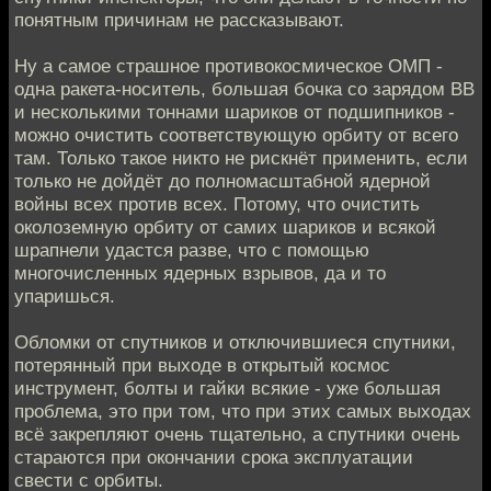
понятным причинам не рассказывают.
Ну а самое страшное противокосмическое ОМП -
одна ракета-носитель, большая бочка со зарядом ВВ
и несколькими тоннами шариков от подшипников -
можно очистить соответствующую орбиту от всего
там. Только такое никто не рискнёт применить, если
только не дойдёт до полномасштабной ядерной
войны всех против всех. Потому, что очистить
околоземную орбиту от самих шариков и всякой
шрапнели удастся разве, что с помощью
многочисленных ядерных взрывов, да и то
упаришься.
Обломки от спутников и отключившиеся спутники,
потерянный при выходе в открытый космос
инструмент, болты и гайки всякие - уже большая
проблема, это при том, что при этих самых выходах
всё закрепляют очень тщательно, а спутники очень
стараются при окончании срока эксплуатации
свести с орбиты.