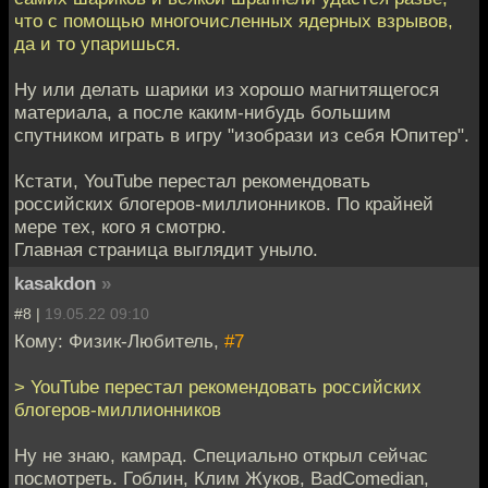
что с помощью многочисленных ядерных взрывов,
да и то упаришься.
Ну или делать шарики из хорошо магнитящегося
материала, а после каким-нибудь большим
спутником играть в игру "изобрази из себя Юпитер".
Кстати, YouTube перестал рекомендовать
российских блогеров-миллионников. По крайней
мере тех, кого я смотрю.
Главная страница выглядит уныло.
kasakdon
»
#8 |
19.05.22 09:10
Кому: Физик-Любитель,
#7
> YouTube перестал рекомендовать российских
блогеров-миллионников
Ну не знаю, камрад. Специально открыл сейчас
посмотреть. Гоблин, Клим Жуков, BadComedian,