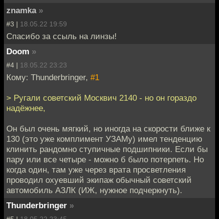
znamka
»
#3 |
18.05.22 19:59
Спасибо за ссыль на линзы!
Doom
»
#4 |
18.05.22 23:23
Кому: Thunderbringer,
#1
> Ругали советский Москвич 2140 - но он гораздо
надёжнее,
Он был очень мягкий, но иногда на скорости ближе к
130 (это уже комплимент УЗАМу) имел тенденцию
клинить рандомно ступичные подшипники. Если бы
пару или все четыре - можно б было потерпеть. Но
когда один, там уже через врата просветления
проводил охуевший экипаж обычный советский
автомобиль АЗЛК (ИЖ, нужное подчеркнуть).
Thunderbringer
»