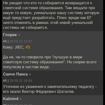
Не увидел что кто-то собирается возвращатся к
советской системе образования. Там вещали про
какую то новую, уникальную нашу систему которую
ещё предстоит разработать. Плюс вроде как ЕГ
никто отменять в рамках этой новой уникальной
системы не собирается.
Глорик
»
#4 |
28.05.22 12:07
Кому: JlEC,
#3
Да не, че-то говорили про "лучшую в мире
советскую систему образования". Но скорее всего
популизм в чистом виде.
Санчо Панса
»
#5 |
28.05.22 20:54
Уточним из уважения к замечательному педагогу -
его звали Виктор Фёдорович Шаталов.
Kalinin4
»