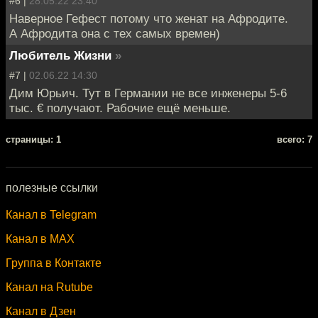
#6 |
28.05.22 23:40
Наверное Гефест потому что женат на Афродите.
А Афродита она с тех самых времен)
Любитель Жизни
»
#7 |
02.06.22 14:30
Дим Юрьич. Тут в Германии не все инженеры 5-6
тыс. € получают. Рабочие ещё меньше.
cтраницы: 1
всего: 7
полезные ссылки
Канал в Telegram
Канал в MAX
Группа в Контакте
Канал на Rutube
Канал в Дзен