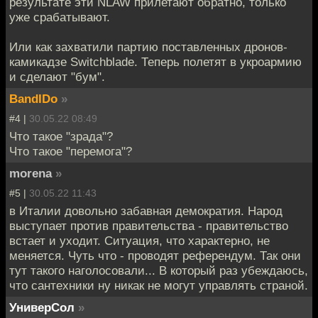
результате эти NLAW прилетают обратно, только
уже срабатывают.
Или как захватили партию поставленных дронов-
камикадзе Switchblade. Теперь полетят в укроармию
и сделают "бум".
BandIDo
»
#4 |
30.05.22 08:49
Что такое "зрада"?
Что такое "перемога"?
morena
»
#5 |
30.05.22 11:43
в Италии довольно забавная демократия. Народ
выступает против правительства - правительство
встает и уходит. Ситуация, что характерно, не
меняется. Чуть что - проводят референдум. Так они
тут такого наголосовали... В который раз убеждаюсь,
что сантехники ну никак не могут управлять страной.
УниверСол
»