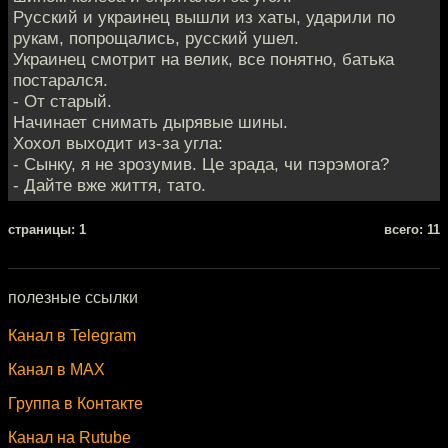
Русский и украинец вышли из хаты, ударили по
рукам, попрощались, русский ушел.
Украинец смотрит на велик, все понятно, батька
постарался.
- От старый.
Начинает снимать дырявые шины.
Хохол выходит из-за угла:
- Сынку, я не зрозумив. Це зрада, чи пэрэмога?
- Дайте вже життя, тато.
cтраницы: 1
всего: 11
полезные ссылки
Канал в Telegram
Канал в MAX
Группа в Контакте
Канал на Rutube