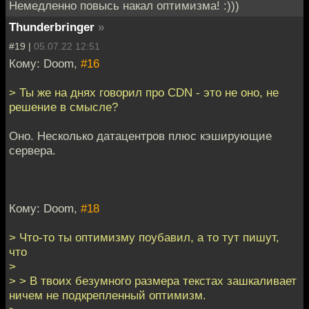
Немедленно повысь накал оптимизма! :)))
Thunderbringer
»
#19 |
05.07.22 12:51
Кому: Doom,
#16
> Ты же на днях говорил про CDN - это не оно, не
решение в смысле?
Оно. Несколько датацентров плюс кэширующие
сервера.
Кому: Doom,
#18
> Что-то ты оптимизму поубавил, а то тут пишут,
что
>
> > В твоих безумного размера текстах зашкаливает
ничем не подкрепленный оптимизм.