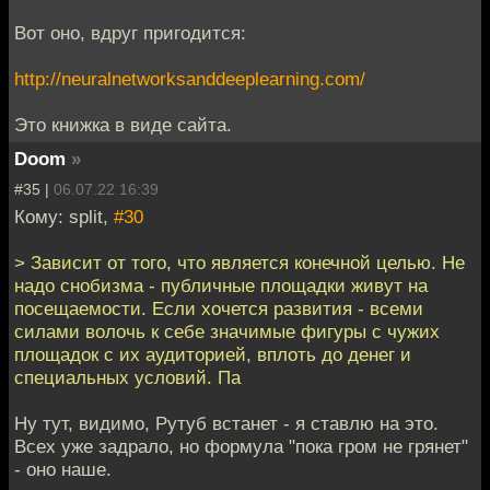
Вот оно, вдруг пригодится:
http://neuralnetworksanddeeplearning.com/
Это книжка в виде сайта.
Doom
»
#35 |
06.07.22 16:39
Кому: split,
#30
> Зависит от того, что является конечной целью. Не
надо снобизма - публичные площадки живут на
посещаемости. Если хочется развития - всеми
силами волочь к себе значимые фигуры с чужих
площадок с их аудиторией, вплоть до денег и
специальных условий. Па
Ну тут, видимо, Рутуб встанет - я ставлю на это.
Всех уже задрало, но формула "пока гром не грянет"
- оно наше.