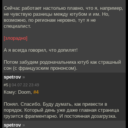
Сейчас работает настолько плавно, что я, например,
не чувствую разницы между ютубом и им. Но,
возможно, по регионам неровно, тут я не
специалист.
[злорадно]
А я всегда говорил, что допилят!
Потом забудем родоначальника ютуб как страшный
сон (с французским прононсом).
spetrov
»
#5 |
04.07.22 23:49
Кому: Doom,
#4
Понял. Спасибо. Буду думать, как привести в
порядок. Который день уже даже главная страница
грузится фрагментарно. И постоянная дозагрузка.
spetrov
»