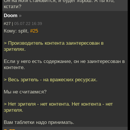
Он на ноги становится, и будет хорош. А ты кто,
кстати?
Doom
»
#27 |
05.07.22 16:39
Кому: split,
#25
> Производитель контента заинтересован в
зрителях.
Если у него есть содержание, он не заинтересован в
контенте.
> Весь зритель - на вражеских ресурсах.
Мы не считаемся?
> Нет зрителя - нет контента. Нет контента - нет
зрителя.
Вам таблетки надо принимать.