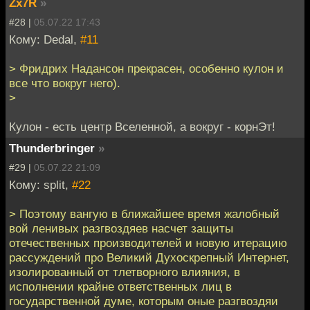
Zx7R
»
#28 |
05.07.22 17:43
Кому: Dedal,
#11
> Фридрих Надансон прекрасен, особенно кулон и
все что вокруг него).
>
Кулон - есть центр Вселенной, а вокруг - корнЭт!
Thunderbringer
»
#29 |
05.07.22 21:09
Кому: split,
#22
> Поэтому вангую в ближайшее время жалобный
вой ленивых разгвоздяев насчет защиты
отечественных производителей и новую итерацию
рассуждений про Великий Духоскрепный Интернет,
изолированный от тлетворного влияния, в
исполнении крайне ответственных лиц в
государственной думе, которым оные разгвоздяи