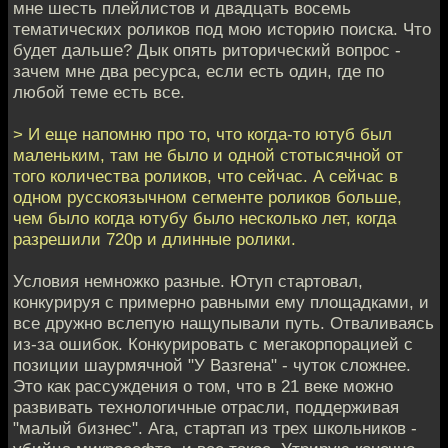
мне шесть плейлистов и двадцать восемь
тематических роликов под мою историю поиска. Что
будет дальше? Дык опять риторический вопрос -
зачем мне два ресурса, если есть один, где по
любой теме есть все.
> И еще напомню про то, что когда-то ютуб был
маленьким, там не было и одной стотысячной от
того количества роликов, что сейчас. А сейчас в
одном русскоязычном сегменте роликов больше,
чем было когда ютубу было несколько лет, когда
разрешили 720p и длинные ролики.
Условия немножко разные. Ютуп стартовал,
конкурируя с примерно равными ему площадками, и
все дружно вслепую нащупывали путь. Отваливаясь
из-за ошибок. Конкурировать с мегакорпорацией с
позиции шаурмячной "У Вазгена" - чуток сложнее.
Это как рассуждения о том, что в 21 веке можно
развивать технологичные отрасли, поддерживая
"малый бизнес". Ага, стартап из трех школьников -