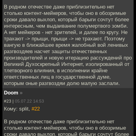
В родном отечестве даже приблизительно нет
столько контент-мейкеров, чтобы оно в обозримые
сроки давало выхлоп, который барыги сочтут более
интересным, чем выдаивание полумертвого зомби.
А нет мейкеров - нет зрителей, и далее по кругу. Не
трахают -> прыщи, прыщи -> не трахают. Поэтому
вангую в ближайшее время жалобный вой ленивых
разгвоздяев насчет защиты отечественных
производителей и новую итерацию рассуждений про
Великий Духоскрепный Интернет, изолированный от
тлетворного влияния, в исполнении крайне
ответственных лиц в государственной думе,
которым оные разгвоздяи долю малую заслали.
Doom
»
#23 |
05.07.22 14:53
Кому: split,
#22
В родном отечестве даже приблизительно нет
столько контент-мейкеров, чтобы оно в обозримые
сроки давало выхлоп, который барыги сочтут более