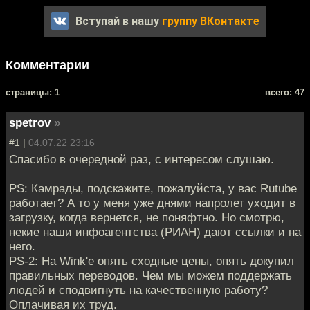
Вступай в нашу
группу ВКонтакте
Комментарии
cтраницы: 1
всего: 47
spetrov
»
#1 |
04.07.22 23:16
Спасибо в очередной раз, с интересом слушаю.
PS: Камрады, подскажите, пожалуйста, у вас Rutube
работает? А то у меня уже днями напролет уходит в
загрузку, когда вернется, не поняфтно. Но смотрю,
некие наши инфоагентства (РИАН) дают ссылки и на
него.
PS-2: На Wink'е опять сходные цены, опять докупил
правильных переводов. Чем мы можем поддержать
людей и сподвигнуть на качественную работу?
Оплачивая их труд.