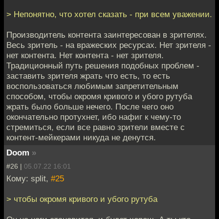
> Непонятно, что хотел сказать - при всем уважении.
Производитель контента заинтересован в зрителях.
Весь зритель - на вражеских ресурсах. Нет зрителя -
нет контента. Нет контента - нет зрителя.
Традиционный путь решения подобных проблем -
заставить зрителя жрать что есть, то есть
воспользоваться любимым запретительным
способом, чтобы окромя кривого и убого рутуба
жрать было больше нечего. После чего оно
окончательно протухнет, ибо нафиг к чему-то
стремиться, если все равно зрители вместе с
контент-мейкерами никуда не денутся.
Doom
»
#26 |
05.07.22 16:01
Кому: split,
#25
> чтобы окромя кривого и убого рутуба