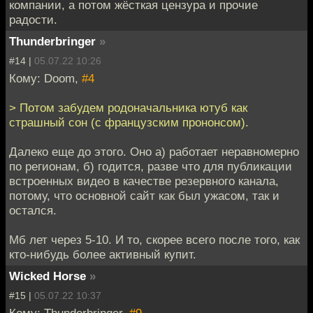
компании, а потом жёсткая цензура и прочие
радости.
Thunderbringer
»
#14 |
05.07.22 10:26
Кому: Doom,
#4
> Потом забудем родоначальника ютуб как
страшный сон (с французским прононсом).
Далеко еще до этого. Оно а) работает неравномерно
по регионам, б) годится, разве что для публикации
встроенных видео в качестве резервного канала,
потому, что основной сайт как был ужасом, так и
остался.
Мб лет через 5-10. И то, скорее всего после того, как
кто-нибудь более активный купит.
Wicked Horse
»
#15 |
05.07.22 10:37