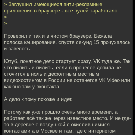
> Заглушил имеющиеся анти-рекламные
приложения в браузере - все пулей заработало.
>
>
Проверил и так и в чистом браузере. Бежала
полоска кэширования, спустя секунд 15 прочухалось
и завелось.
Ютуб, понятное дело стартует сразу, VK туда же. Так
что пилить и пилить, если в процессе допила не
сточится в ноль и дефолтным местным
видеохостингом в России не останется VK Video или
как оно там у вконтакта.
А дело к тому похоже и идет.
Потому как уже прошло очень много времени, а
работает всё так же через известное место. И не где-
то в деревне с воздушкой с окислившимися
контактами а в Москве и там, где с интернетом