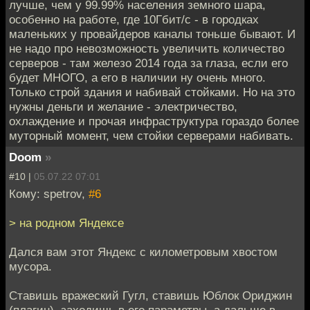
лучше, чем у 99.99% населения земного шара,
особенно на работе, где 10Гбит/c - в городках
маленьких у провайдеров каналы тоньше бывают. И
не надо про невозможность увеличить количество
серверов - там железо 2014 года за глаза, если его
будет МНОГО, а его в наличии ну очень много.
Только строй здания и набивай стойками. Но на это
нужны деньги и желание - электричество,
охлаждение и прочая инфраструктура гораздо более
муторный момент, чем стойки серверами набивать.
Doom
»
#10 |
05.07.22 07:01
Кому: spetrov,
#6
> на родном Яндексе
Дался вам этот Яндекс с километровым хвостом
мусора.
Ставишь вражеский Гугл, ставишь Юблок Ориджин