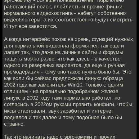
эргономику - больше пользователей. Нормально
работающий поиск, плейлисты и прочие фишки
нормального видеохостинга - набегут собственно
видеоблоггеры, а их соответственно будут смотреть.
И тут всё завертится.
А когда интерфейс похож на хрень, функций нужных
для нормальной видеоплатформы нет, так еще и
лагает так, что даже на личные сайты и форумы
тащить можно разве, что как здесь - в качестве
одного из резервных вариантов, да еще и ручная
премодерация - кому оно такое нужно было бы. Это
как если бы сейчас предложили линукс образца
2002 года как заменитель Win10. Только с одним
отличием - на правильно подобранном железе
линукс в 2002 году таки нормально работал, но
согласись в 2022ом руками править конфиги, чтобы
иксы стартовали, звук заработал и интернет
поднялся и так далее и тому подобное было бы
странно.
Так что начинать надо с эргономики и прочих