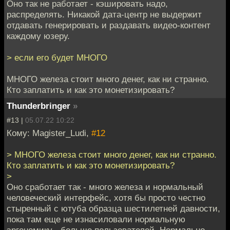
Оно так не работает - кэшировать надо,
распределять. Никакой дата-центр не выдержит
отдавать генерировать и раздавать видео-контент
каждому юзеру.
> если его будет МНОГО
МНОГО железа стоит много денег, как ни странно.
Кто заплатить и как это монетизировать?
Thunderbringer
»
#13 |
05.07.22 10:22
Кому: Magister_Ludi,
#12
> МНОГО железа стоит много денег, как ни странно.
Кто заплатить и как это монетизировать?
>
Оно сработает так - много железа и нормальный
человеческий интерфейс, хотя бы просто честно
стыренный с ютуба образца шестилетней давности,
пока там еще не изнасиловали нормальную