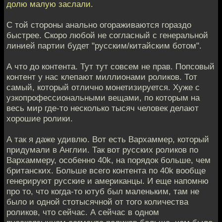
долю малую заслали.
С той стороны анально огораживаются гораздо
быстрее. Скоро любой не согласный с генеральной
линией партии будет "русским/китайским ботом".
А что до контента. Тут тут совсем не прав. Попсовый
контент у нас клепают миллионами роликов. Тот
самый, который отлично монетизируется. Хуже с
узкопрофессиональными вещами, по которым на
весь мир где-то несколько тысяч человек делают
хорошие ролики.
А так я даже удивлю. Вот есть Вархаммер, который
придумали в Англии. Так вот русских роликов по
Вархаммеру, особенно 40k, на порядок больше, чем
британских. Больше всего контента по 40k вообще
генерируют русские и американцы. И еще напомню
про то, что когда-то ютуб был маленьким, там не
было и одной стотысячной от того количества
роликов, что сейчас. А сейчас в одном