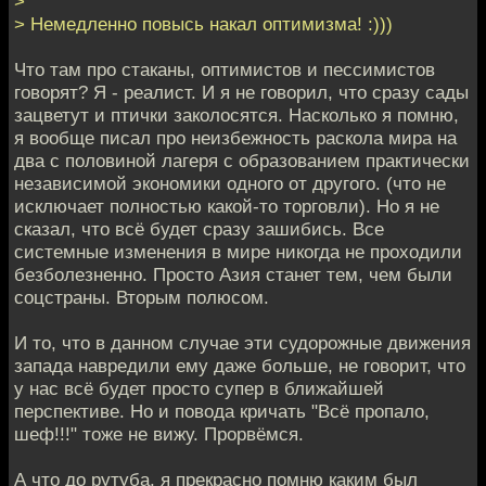
>
> Немедленно повысь накал оптимизма! :)))
Что там про стаканы, оптимистов и пессимистов
говорят? Я - реалист. И я не говорил, что сразу сады
зацветут и птички заколосятся. Насколько я помню,
я вообще писал про неизбежность раскола мира на
два с половиной лагеря с образованием практически
независимой экономики одного от другого. (что не
исключает полностью какой-то торговли). Но я не
сказал, что всё будет сразу зашибись. Все
системные изменения в мире никогда не проходили
безболезненно. Просто Азия станет тем, чем были
соцстраны. Вторым полюсом.
И то, что в данном случае эти судорожные движения
запада навредили ему даже больше, не говорит, что
у нас всё будет просто супер в ближайшей
перспективе. Но и повода кричать "Всё пропало,
шеф!!!" тоже не вижу. Прорвёмся.
А что до рутуба, я прекрасно помню каким был