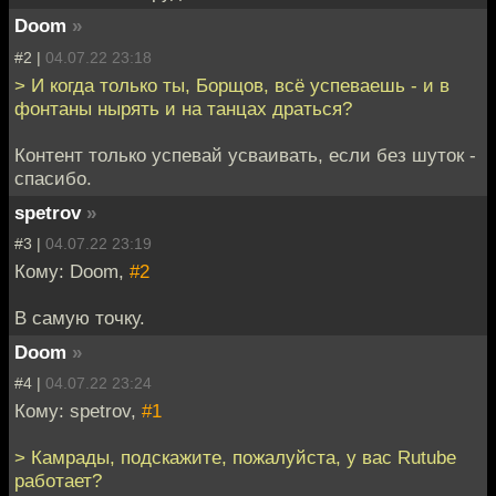
Doom
»
#2 |
04.07.22 23:18
> И когда только ты, Борщов, всё успеваешь - и в
фонтаны нырять и на танцах драться?
Контент только успевай усваивать, если без шуток -
спасибо.
spetrov
»
#3 |
04.07.22 23:19
Кому: Doom,
#2
В самую точку.
Doom
»
#4 |
04.07.22 23:24
Кому: spetrov,
#1
> Камрады, подскажите, пожалуйста, у вас Rutube
работает?