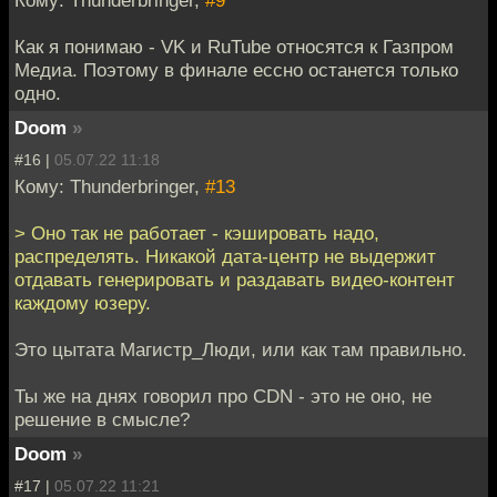
Кому: Thunderbringer,
#9
Как я понимаю - VK и RuTube относятся к Газпром
Медиа. Поэтому в финале ессно останется только
одно.
Doom
»
#16 |
05.07.22 11:18
Кому: Thunderbringer,
#13
> Оно так не работает - кэшировать надо,
распределять. Никакой дата-центр не выдержит
отдавать генерировать и раздавать видео-контент
каждому юзеру.
Это цытата Магистр_Люди, или как там правильно.
Ты же на днях говорил про CDN - это не оно, не
решение в смысле?
Doom
»
#17 |
05.07.22 11:21