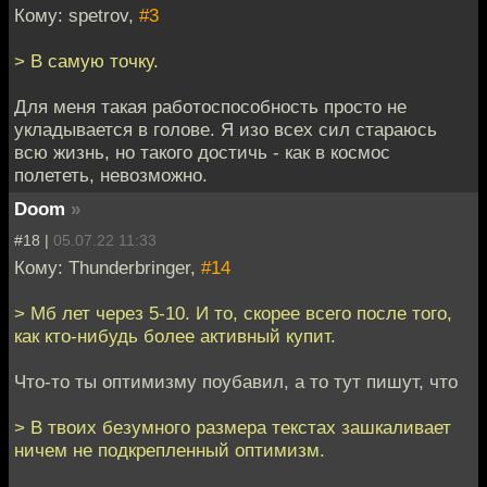
Кому: spetrov,
#3
> В самую точку.
Для меня такая работоспособность просто не
укладывается в голове. Я изо всех сил стараюсь
всю жизнь, но такого достичь - как в космос
полететь, невозможно.
Doom
»
#18 |
05.07.22 11:33
Кому: Thunderbringer,
#14
> Мб лет через 5-10. И то, скорее всего после того,
как кто-нибудь более активный купит.
Что-то ты оптимизму поубавил, а то тут пишут, что
> В твоих безумного размера текстах зашкаливает
ничем не подкрепленный оптимизм.