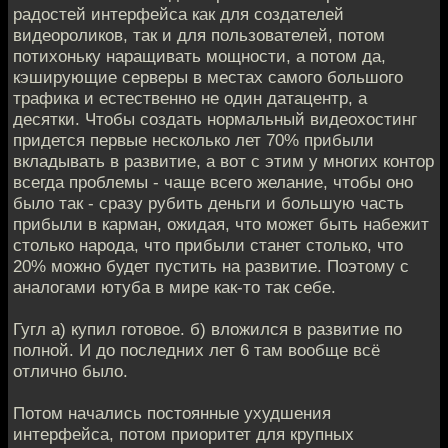
радостей интерфейса как для создателей
видеороликов, так и для пользователей, потом
потихоньку наращивать мощности, а потом да,
кэширующие серверы в местах самого большого
трафика и естественно не один датацентр, а
десятки. Чтобы создать нормальный видеохостинг
придется первые несколько лет 70% прибыли
вкладывать в развитие, а вот с этим у многих контор
всегда проблемы - чаще всего желание, чтобы оно
было так - сразу рубить деньги и большую часть
прибыли в карман, ожидая, что может быть набежит
столько народа, что прибыли станет столько, что
20% можно будет пустить на развитие. Поэтому с
аналогами ютуба в мире как-то так себе.
Гугл а) купил готовое. б) вложился в развитие по
полной. И до последних лет 6 там вообще всё
отлично было.
Потом начались постоянные ухудшения
интерфейса, потом приоритет для крупных