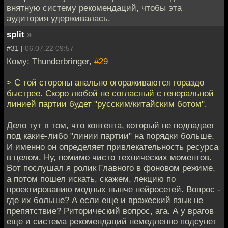
внятную систему рекомендаций, чтобы эта
аудитория удерживалась.
split
»
#31 |
06.07.22 09:57
Кому: Thunderbringer,
#29
> С той стороны анально огораживаются гораздо
быстрее. Скоро любой не согласный с генеральной
линией партии будет "русским/китайским ботом".
Дело тут в том, что контента, который не подпадает
под какие-либо "линии партии" на порядки больше.
И именно он определяет привлекательность ресурса
в целом. Ну, помимо чисто технических моментов.
Вот послушал я ролик Главного в фоновом режиме,
а потом пошел искать, скажем, лекцию по
проектированию модных нынче нейросетей. Вопрос -
где их больше? А если еще и вражеский язык не
препятствие? Риторический вопрос, ага. А у врагов
еще и система рекомендаций немедленно подсунет