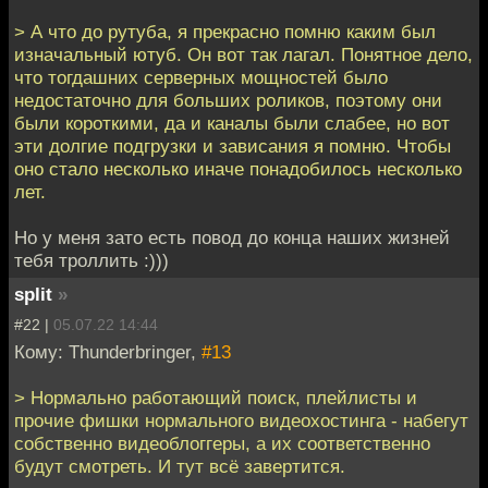
> А что до рутуба, я прекрасно помню каким был
изначальный ютуб. Он вот так лагал. Понятное дело,
что тогдашних серверных мощностей было
недостаточно для больших роликов, поэтому они
были короткими, да и каналы были слабее, но вот
эти долгие подгрузки и зависания я помню. Чтобы
оно стало несколько иначе понадобилось несколько
лет.
Но у меня зато есть повод до конца наших жизней
тебя троллить :)))
split
»
#22 |
05.07.22 14:44
Кому: Thunderbringer,
#13
> Нормально работающий поиск, плейлисты и
прочие фишки нормального видеохостинга - набегут
собственно видеоблоггеры, а их соответственно
будут смотреть. И тут всё завертится.