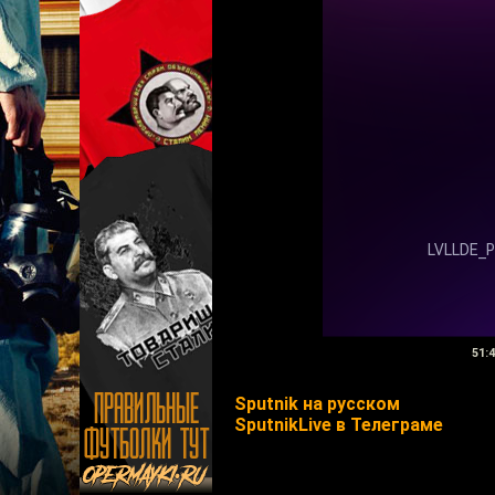
51:
Sputnik на русском
SputnikLive в Телеграме