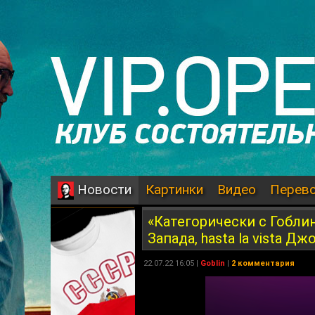
Картинки
Видео
Перев
Новости
«Категорически с Гоблин
Запада, hasta la vista Д
22.07.22 16:05 |
Goblin
|
2 комментария