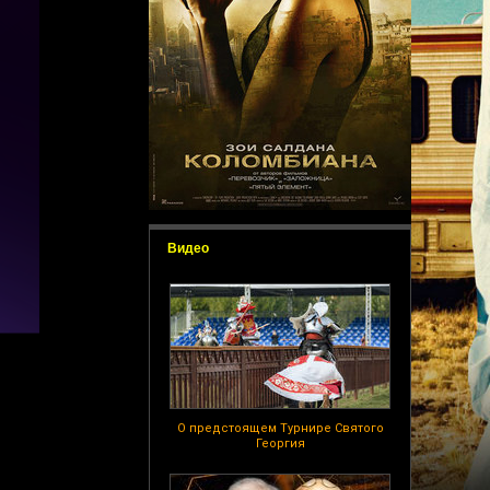
Видео
О предстоящем Турнире Святого
Георгия