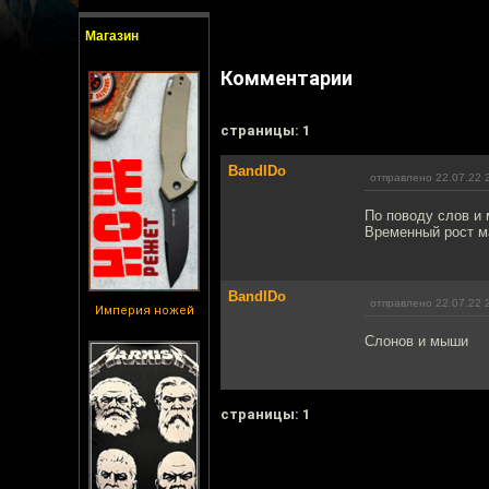
Магазин
Комментарии
cтраницы: 1
BandIDo
отправлено 22.07.22 
По поводу слов и
Временный рост ма
BandIDo
отправлено 22.07.22 
Империя ножей
Слонов и мыши
cтраницы: 1