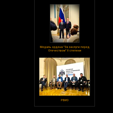
Медаль ордена "За заслуги перед
Отечеством" II степени
РВИО