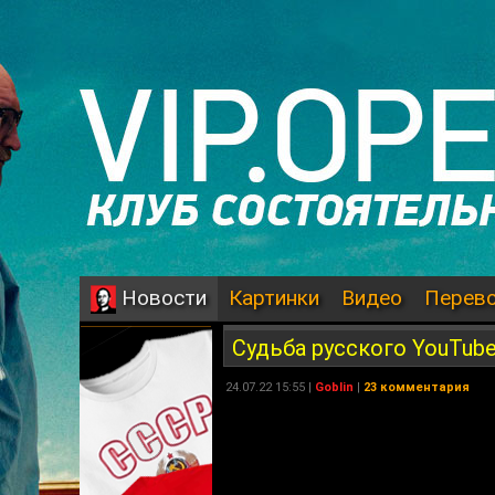
Картинки
Видео
Перев
Новости
Судьба русского YouTub
24.07.22 15:55 |
Goblin
|
23 комментария