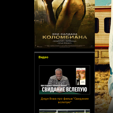
Видео
Дядя Вова про фильм "Свидание
вслепую"