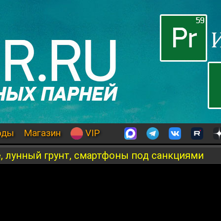
оды
Магазин
VIP
e, лунный грунт, смартфоны под санкциями