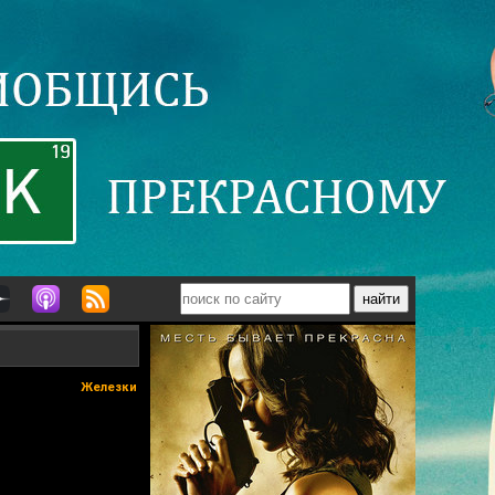
Железки