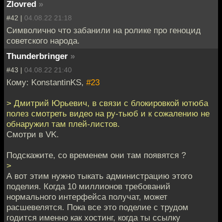
Zlovred
»
#42 |
04.08.22 21:18
Символично что забанили на ролике про геноцид
советского народа.
Thunderbringer
»
#43 |
04.08.22 21:40
Кому: KonstantinKS,
#23
> Дмитрий Юрьевич, в связи с блокировкой ютюба
полез смотреть видео на ру-тьюб и к сожалению не
обнаружил там плей-листов.
Cмотри в VK.
Подскажите, со временем они там появятся ?
>
А вот этим нужно тыкать администрацию этого
поделия. Когда 10 миллионов требований
нормального интерфейса получат, может
расшевелятся. Пока все это поделие с трудом
годится именно как хостинг, когда ты ссылку