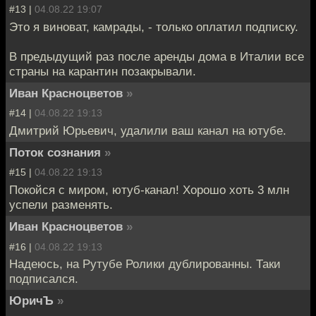
#13 |
04.08.22 19:07
Это я виноват, камрады, - только оплатил подписку.
В предыдущий раз после аренды дома в Италии все
страны на карантин позакрывали.
Иван Красноцветов
»
#14 |
04.08.22 19:13
Дмитрий Юрьевич, удалили ваш канал на ютубе.
Поток сознания
»
#15 |
04.08.22 19:13
Покойся с миром, ютуб-канал! Хорошо хоть 3 млн
успели разменять.
Иван Красноцветов
»
#16 |
04.08.22 19:13
Надеюсь, на Рутубе Ролики дублированны. Таки
подписался.
ЮричЪ
»