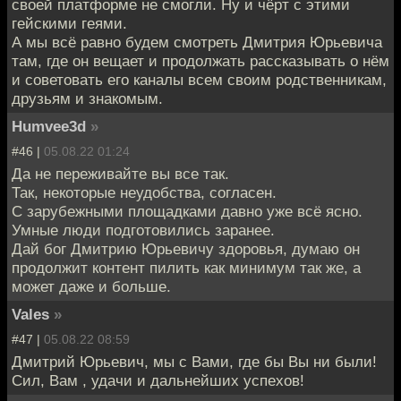
своей платформе не смогли. Ну и чёрт с этими
гейскими геями.
А мы всё равно будем смотреть Дмитрия Юрьевича
там, где он вещает и продолжать рассказывать о нём
и советовать его каналы всем своим родственникам,
друзьям и знакомым.
Humvee3d
»
#46 |
05.08.22 01:24
Да не переживайте вы все так.
Так, некоторые неудобства, согласен.
С зарубежными площадками давно уже всё ясно.
Умные люди подготовились заранее.
Дай бог Дмитрию Юрьевичу здоровья, думаю он
продолжит контент пилить как минимум так же, а
может даже и больше.
Vales
»
#47 |
05.08.22 08:59
Дмитрий Юрьевич, мы с Вами, где бы Вы ни были!
Сил, Вам , удачи и дальнейших успехов!