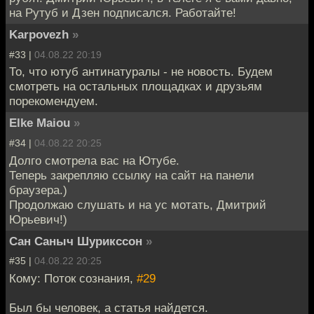
на Рутуб и Дзен подписался. Работайте!
Karpovezh
»
#33 |
04.08.22 20:19
То, что ютуб антинатуралы - не новость. Будем
смотреть на остальных площадках и друзьям
порекомендуем.
Elke Maiou
»
#34 |
04.08.22 20:25
Долго смотрела вас на Ютубе.
Теперь закрепляю ссылку на сайт на панели
браузера.)
Продолжаю слушать и на ус мотать, Дмитрий
Юрьевич!)
Сан Саныч Шурикссон
»
#35 |
04.08.22 20:25
Кому: Поток сознания,
#29
Был бы человек, а статья найдется.