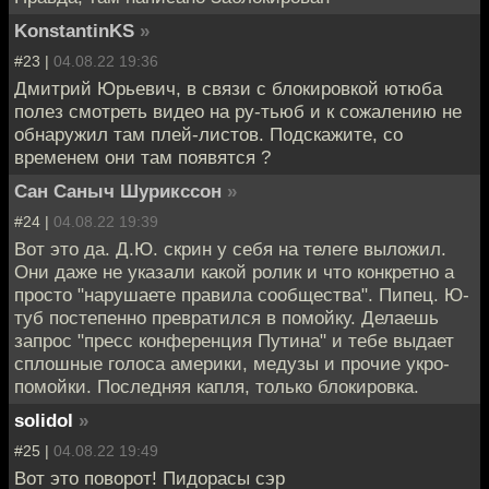
KonstantinKS
»
#23 |
04.08.22 19:36
Дмитрий Юрьевич, в связи с блокировкой ютюба
полез смотреть видео на ру-тьюб и к сожалению не
обнаружил там плей-листов. Подскажите, со
временем они там появятся ?
Сан Саныч Шурикссон
»
#24 |
04.08.22 19:39
Вот это да. Д.Ю. скрин у себя на телеге выложил.
Они даже не указали какой ролик и что конкретно а
просто "нарушаете правила сообщества". Пипец. Ю-
туб постепенно превратился в помойку. Делаешь
запрос "пресс конференция Путина" и тебе выдает
сплошные голоса америки, медузы и прочие укро-
помойки. Последняя капля, только блокировка.
solidol
»
#25 |
04.08.22 19:49
Вот это поворот! Пидорасы сэр