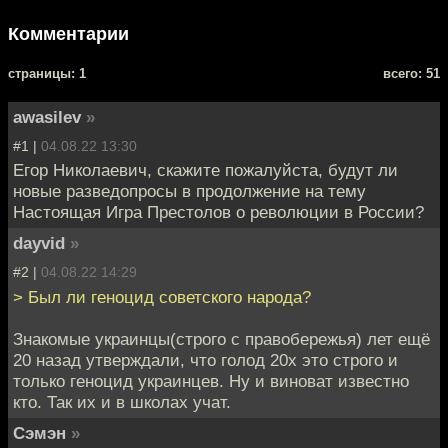
Комментарии
cтраницы: 1
всего: 51
awasilev
»
#1 |
04.08.22 13:30
Егор Николаевич, скажите пожалуйста, будут ли
новые разведопросы в продолжение на тему
Настоящая Игра Престолов о революции в России?
dayvid
»
#2 |
04.08.22 14:29
> Был ли геноцид советского народа?
Знакомые украинцы(строго с правобережья) лет ещё
20 назад утверждали, что голод 20х это строго и
только геноцид украинцев. Ну и виноват известно
кто. Так их и в школах учат.
Сэмэн
»