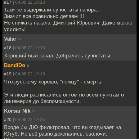
#17 |
04.08.22 19:13
Таки не выдержали супостаты напора…
Значит все правильно делаем !!!
Не снижать накала, Дмитрий Юрьевич. Даже можно
усилить!
Valar
»
#18 |
04.08.22 19:15
Хороший был канал. Добрались супостаты.
BandIDo
»
#19 |
04.08.22 19:19
Что русскому хорошо, "немцу" - смерть.
Эти люди расписались оптом по всем пунктам от
лицемерия до беспомощности.
Korsar Nik
»
#20 |
04.08.22 19:25
Вроде бы ДЮ фильтровал, что выкладывает на
Ютуб. Но всё равно докопались, сволочи.