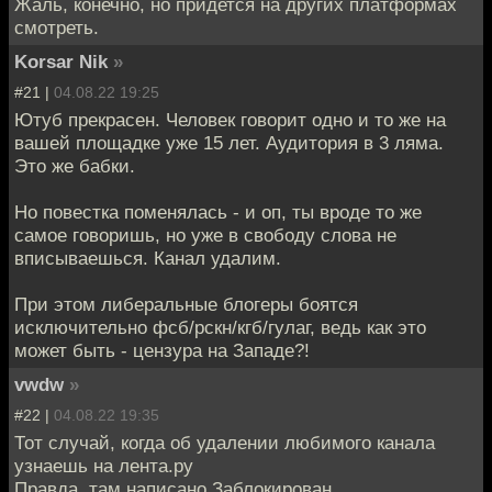
Жаль, конечно, но придется на других платформах
смотреть.
Korsar Nik
»
#21 |
04.08.22 19:25
Ютуб прекрасен. Человек говорит одно и то же на
вашей площадке уже 15 лет. Аудитория в 3 ляма.
Это же бабки.
Но повестка поменялась - и оп, ты вроде то же
самое говоришь, но уже в свободу слова не
вписываешься. Канал удалим.
При этом либеральные блогеры боятся
исключительно фсб/рскн/кгб/гулаг, ведь как это
может быть - цензура на Западе?!
vwdw
»
#22 |
04.08.22 19:35
Тот случай, когда об удалении любимого канала
узнаешь на лента.ру
Правда, там написано Заблокирован