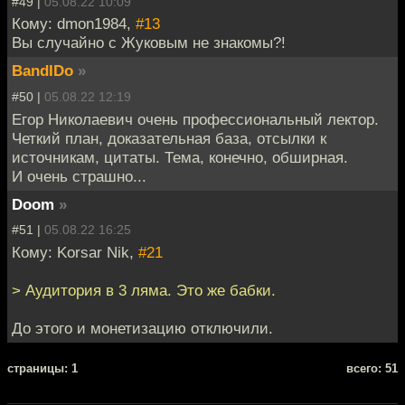
#49 |
05.08.22 10:09
Кому: dmon1984,
#13
Вы случайно с Жуковым не знакомы?!
BandIDo
»
#50 |
05.08.22 12:19
Егор Николаевич очень профессиональный лектор.
Четкий план, доказательная база, отсылки к
источникам, цитаты. Тема, конечно, обширная.
И очень страшно...
Doom
»
#51 |
05.08.22 16:25
Кому: Korsar Nik,
#21
> Аудитория в 3 ляма. Это же бабки.
До этого и монетизацию отключили.
cтраницы: 1
всего: 51