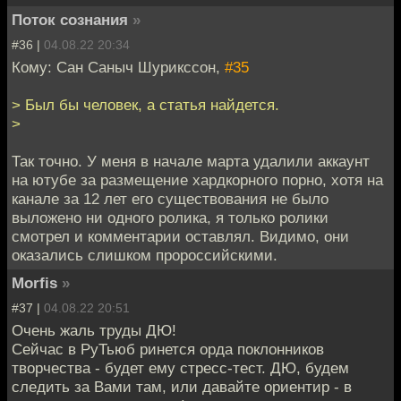
Поток сознания
»
#36 |
04.08.22 20:34
Кому: Сан Саныч Шурикссон,
#35
> Был бы человек, а статья найдется.
>
Так точно. У меня в начале марта удалили аккаунт
на ютубе за размещение хардкорного порно, хотя на
канале за 12 лет его существования не было
выложено ни одного ролика, я только ролики
смотрел и комментарии оставлял. Видимо, они
оказались слишком пророссийскими.
Morfis
»
#37 |
04.08.22 20:51
Очень жаль труды ДЮ!
Сейчас в РуТьюб ринется орда поклонников
творчества - будет ему стресс-тест. ДЮ, будем
следить за Вами там, или давайте ориентир - в