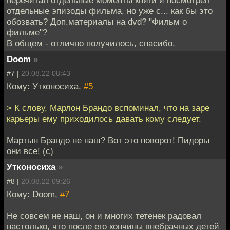
отдельные эпизоды фильма, но уже с... как бы это
обозвать? Доп.материалы на dvd? "Фильм о
фильме"?
В общем - отлично получилось, спасибо.
Doom
»
#7 |
20.08.22 08:43
Кому: Утконосиха,
#5
> К слову, Марлон Брандо вспоминал, что на заре
карьеры ему приходилось давать кому следует.
Мартын Брандо не наш? Вот это поворот! Пидоры
они все! (с)
Утконосиха
»
#8 |
20.08.22 09:26
Кому: Doom,
#7
Не совсем не наш, он и многих тетенек радовал
настолько, что после его кончины внебрачных детей