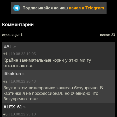
Подписывайся на наш
канал в Telegram
Комментарии
cтраницы: 1
всего: 23
ВАГ
»
#1 |
19.08.22 19:05
Крайне занимательные корни у этих ми ту
отказываются.
ilikaktus
»
#2 |
19.08.22 20:43
Звук в этом видеоролике записан безупречно. В
картинке я не профессионал, но очевидно что
безупречно тоже.
ALEX_61
»
#3 |
19.08.22 23:10