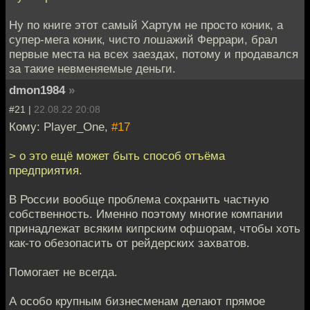
Ну по книге этот самый Хартум не просто коник, а
супер-мега коник, чисто лошажий Феррари, брал
первые места на всех заездах, потому и продавался
за такие невменяемые деньги.
dmon1984
»
#21 |
22.08.22 20:08
Кому: Player_One,
#17
> о это ещё может быть способ отъёма
предприятия.
В России вообще проблема сохранить частную
собственность. Именно поэтому многие компании
принадлежат всяким кипрским офшорам, чтобы хоть
как-то обезопасить от рейдерских захватов.
Помогает не всегда.
А особо крупным бизнесменам делают прямое