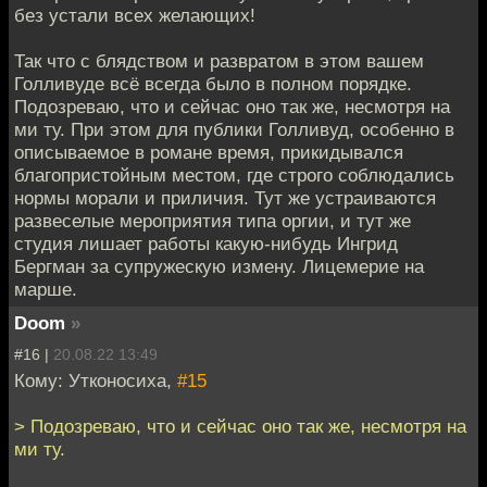
без устали всех желающих!
Так что с блядством и развратом в этом вашем
Голливуде всё всегда было в полном порядке.
Подозреваю, что и сейчас оно так же, несмотря на
ми ту. При этом для публики Голливуд, особенно в
описываемое в романе время, прикидывался
благопристойным местом, где строго соблюдались
нормы морали и приличия. Тут же устраиваются
развеселые мероприятия типа оргии, и тут же
студия лишает работы какую-нибудь Ингрид
Бергман за супружескую измену. Лицемерие на
марше.
Doom
»
#16 |
20.08.22 13:49
Кому: Утконосиха,
#15
> Подозреваю, что и сейчас оно так же, несмотря на
ми ту.