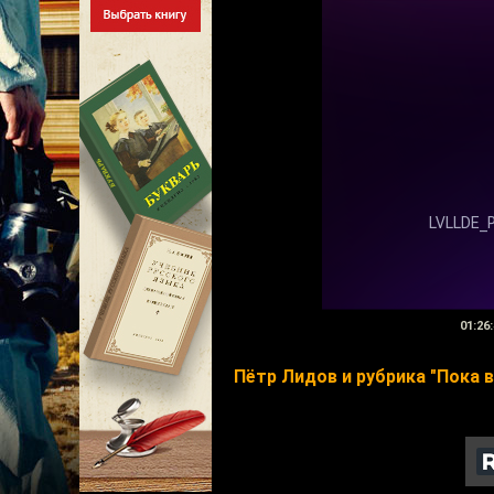
01:26:
Пётр Лидов и рубрика "Пока 