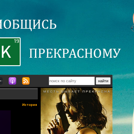
История