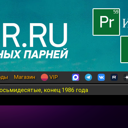
оды
Магазин
VIP
осьмидесятые, конец 1986 года