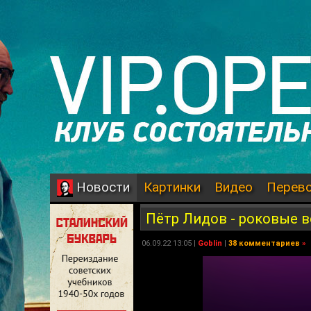
Картинки
Видео
Перев
Новости
Пётр Лидов - роковые в
06.09.22 13:05 |
Goblin
|
38 комментариев
»