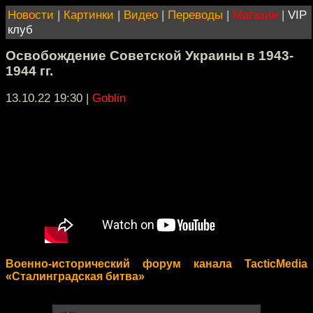
Новости
|
Картинки
|
Видео
|
Переводы
|
Магазин
|
VIP
клуб
Освобождение Советской Украины в 1943-
1944 гг.
13.10.22 19:30
|
Goblin
Военно-исторический форум канала TacticMedia
«Сталинградская битва»