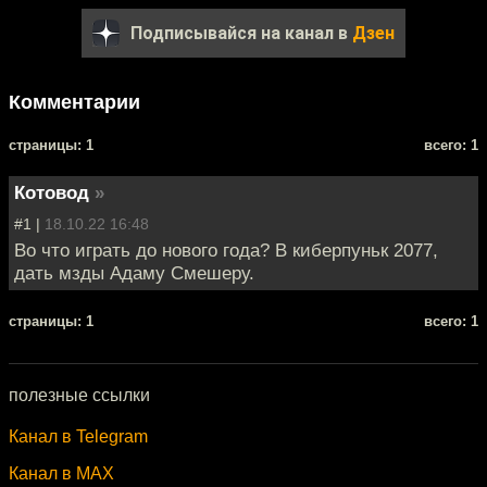
Подписывайся на канал в
Дзен
Комментарии
cтраницы: 1
всего: 1
Котовод
»
#1 |
18.10.22 16:48
Во что играть до нового года? В киберпуньк 2077,
дать мзды Адаму Смешеру.
cтраницы: 1
всего: 1
полезные ссылки
Канал в Telegram
Канал в MAX