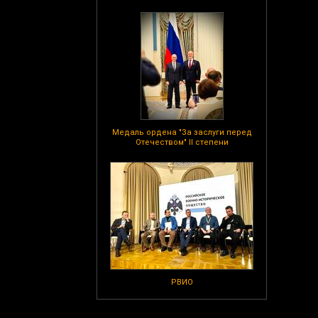
Медаль ордена "За заслуги перед
Отечеством" II степени
РВИО