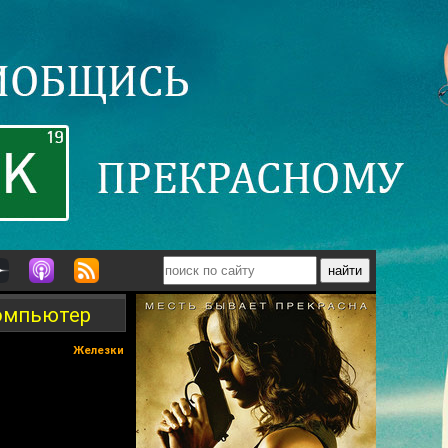
компьютер
Железки