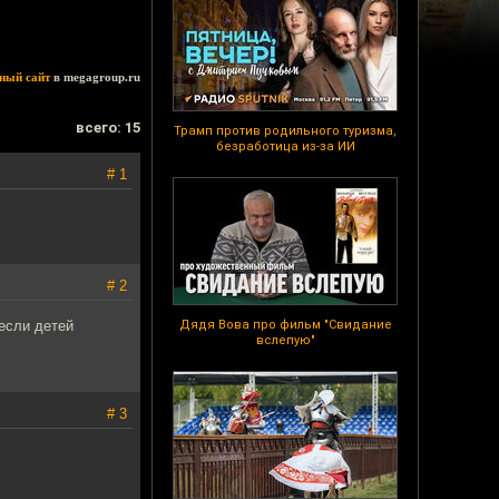
ный сайт
в megagroup.ru
всего: 15
Трамп против родильного туризма,
безработица из-за ИИ
# 1
# 2
если детей
Дядя Вова про фильм "Свидание
вслепую"
# 3