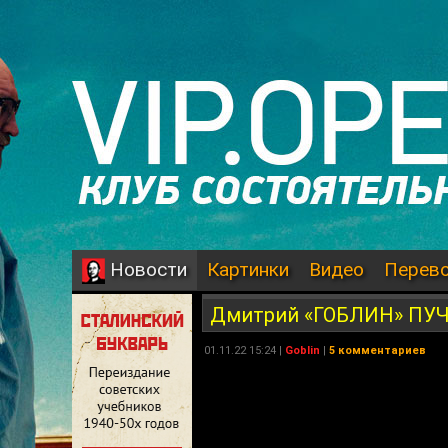
Картинки
Видео
Перев
Новости
Дмитрий «ГОБЛИН» ПУЧ
01.11.22 15:24 |
Goblin
|
5 комментариев