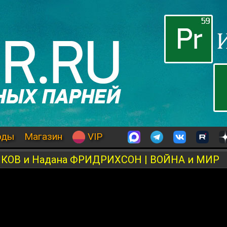
оды
Магазин
VIP
КОВ и Надана ФРИДРИХСОН | ВОЙНА и МИР