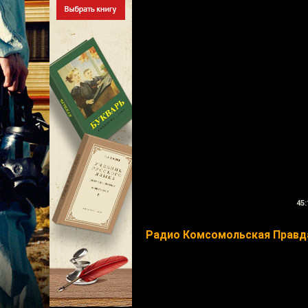
45:
Радио Комсомольская Правд