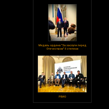
Медаль ордена "За заслуги перед
Отечеством" II степени
РВИО