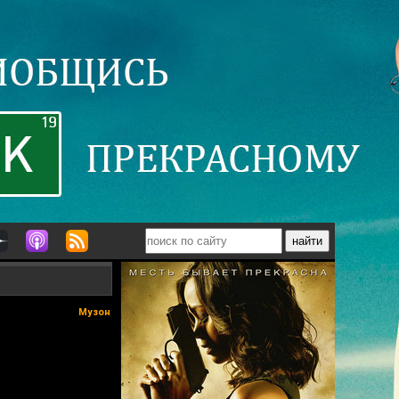
Музон