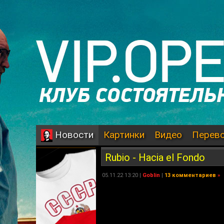
Картинки
Видео
Перев
Новости
Rubio - Hacia el Fondo
05.11.22 13:20 |
Goblin
|
13 комментариев
»