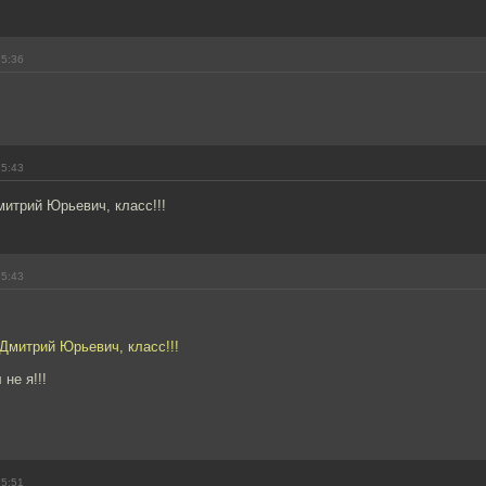
15:36
15:43
итрий Юрьевич, класс!!!
15:43
Дмитрий Юрьевич, класс!!!
не я!!!
15:51