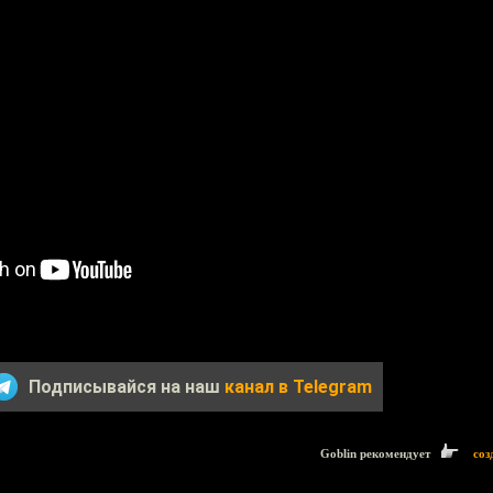
Подписывайся на наш
канал в Telegram
Goblin рекомендует
соз