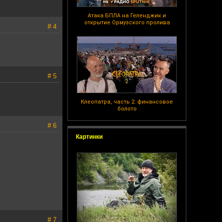
Атака БПЛА на Геленджик и
открытие Ормузского пролива
# 4
# 5
Клеопатра, часть 2: финансовое
болото
# 6
Картинки
# 7