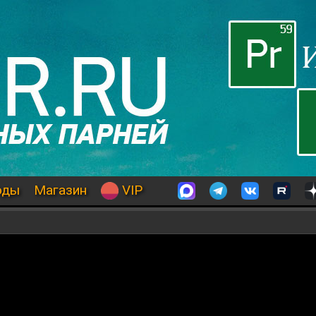
оды
Магазин
VIP