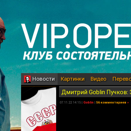
Картинки
Видео
Перев
Новости
Дмитрий Goblin Пучков: 
07.11.22 14:15 |
Goblin
|
56 комментариев
»