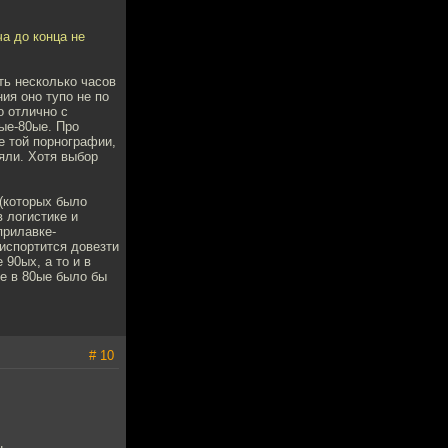
ча до конца не
ть несколько часов
ия оно тупо не по
о отлично с
ые-80ые. Про
е той порнографии,
ляли. Хотя выбор
 (которых было
в логистике и
прилавке-
 испортится довезти
90ых, а то и в
е в 80ые было бы
# 10