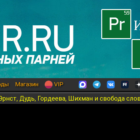
оды
Магазин
VIP
Эрнст, Дудь, Гордеева, Шихман и свобода сло