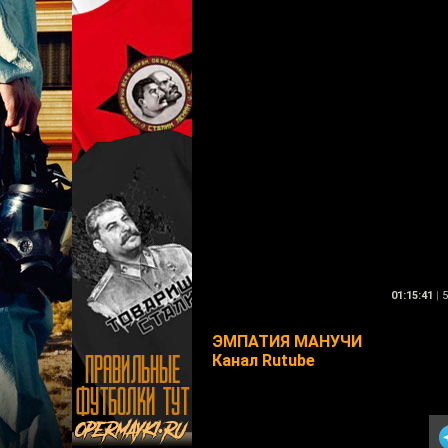
01:15:41
|
5
ЭМПАТИЯ МАНУЧИ
Канал Rutube