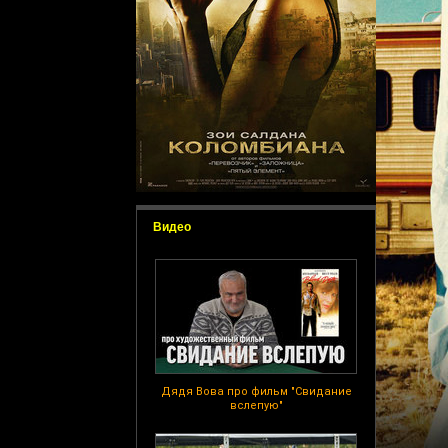
Видео
Дядя Вова про фильм "Свидание
вслепую"