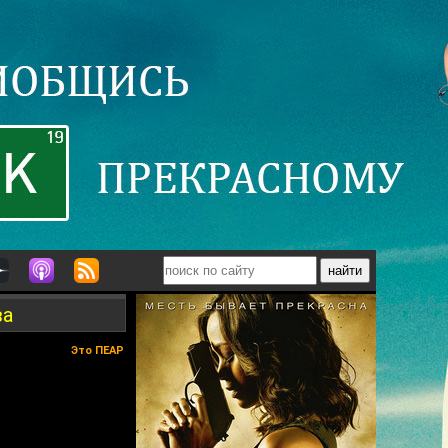
ва
Это ПЕАР