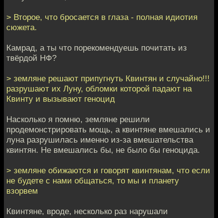
> Второе, что бросается в глаза - полная идиотия
сюжета.
Камрад, а ты что порекомендуешь почитать из
твёрдой НФ?
> земляне решают припугнуть Квинтян и случайно!!!
разрушают их Луну, обломки которой падают на
Квинту и вызывают геноцид
Насколько я помню, земляне решили
продемонстрировать мощь, а квинтяне вмешались и
луна разрушилась именно из-за вмешательства
квинтян. Не вмешались бы, не было бы геноцида.
> земляне обижаются и говорят квинтянам, что если
не будете с нами общаться, то мы и планету
взорвем
Квинтяне, вроде, несколько раз нарушали