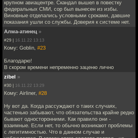
крупном авиацентре. Скандал вышел в повестку
федеральных СМИ, сор был вынесен из избы.
Виновные отделались условными сроками, давшие
показания ушли со службы. Доверия к системе нет.
Алма-атинец
»
#29 |
16.11.22 13:13
Кому: Goblin,
#23
Благодарю!
В скором времени непременно заценю лично
zibel
»
#30 |
16.11.22 13:29
Кому: Airliner,
#28
Ну вот да. Когда рассуждают о таких случаях,
частенько забывают, что обязательства крайне редко
бывают односторонними. Как правило они -
взаимные. Если нет, то обычно возникают проблемы
с легитимностью. Что в данном случае и