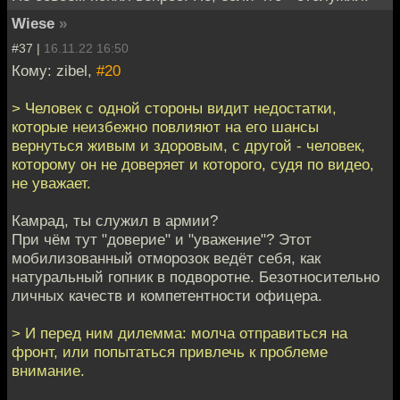
Wiese
»
#37 |
16.11.22 16:50
Кому: zibel,
#20
> Человек с одной стороны видит недостатки,
которые неизбежно повлияют на его шансы
вернуться живым и здоровым, с другой - человек,
которому он не доверяет и которого, судя по видео,
не уважает.
Камрад, ты служил в армии?
При чём тут "доверие" и "уважение"? Этот
мобилизованный отморозок ведёт себя, как
натуральный гопник в подворотне. Безотносительно
личных качеств и компетентности офицера.
> И перед ним дилемма: молча отправиться на
фронт, или попытаться привлечь к проблеме
внимание.