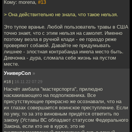
Кому: morena,
#13
> Она действительно не знала, что такое нельзя.
Это тупое вранье. Любой пользователь травы в США
точно знает, что с этим нельзя на самолет. Именно
поэтому везла в ручной клади - ее гораздо реже
проверяют собакой. Давайте не придумывать
лишнее - злостная контрабанда имела место быть.
Девчонка - дура, сломала себе жизнь на пустом
месте.
УниверСол
»
#18 |
16.11.22 07:29
Насчёт амбала "мастерспорта", прилюдно
наскакивающего на подполковника. Все
присутствующие прекрасно же осознавали, что на
их глазах совершается воинское преступление. Если
по уму, то за это виновным придётся ответить по
закону (Уставы ВС обладают статусом Федерального
Закона, если кто не в курсе, это не