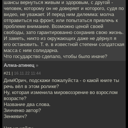
шансы вернуться живым и здоровым, с другой -
человек, которому он не доверяет и которого, судя по
видео, не уважает. И перед ним дилемма: молча
отправиться на фронт, или попытаться привлечь к
проблеме внимание. Возможно ценой своей
свободы, зато гарантированно сохранив свою жизнь.
И заметь, никто из окружающих даже не дёрнул я
его остановить. Т. е. в известной степени солдатская
масса с ним солидарна.
Что государство сделало, чтобы было иначе?
Алма-атинец
»
#21 |
16.11.22 11:44
ДимЮрич, подскажи пожалуйста - о какой книге ты
речь вёл в этом ролике?
Ну, которая изменила мировоззрение во взрослом
возрасте?
Название два слова.
Зинченко автор?
Зенкевич?