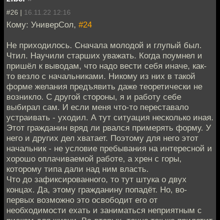
#26 |
16.11.22 12:16
Кому: УниверСол,
#24
Не приходилось. Сначала молодой и глупый был.
Чтил. Научили старших уважать. Когда поумнел и
пришёл к выводам, что надо вести себя иначе, как-
то везло с начальниками. Никому из них в такой
форме желания предъявить даже теоретически не
возникло. С другой стороны, я и работу себе
выбирал сам. И если меня что-то переставало
устраивать - уходил. А тут ситуация несколько иная.
Этот гражданин вряд ли рвался примерять форму. У
него и других дел хватает. Поэтому для него этот
начальник - не условие пребывания на интересной и
хорошо оплачиваемой работе, а хрен с горы,
которому типа дали над ним власть.
Что до зафиксированного, то тут штука о двух
концах. Да, этому гражданину попадёт. Но, во-
первых возможно это освободит его от
необходимости ехать и заниматься неприятным с