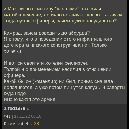
> И если по принципу "все сами", включая
матобеспечение, логично возникает вопрос: а зачем
тогда нужны офицеры, зачем нужно государство?
Камрад, зачем доводить до абсурда?
Я к тому, что в поведении этого инфантильного
дегенерата никакого конструктива нет. Только
хотелки.
И вот он свои эти хотелки реализует.
Толпой и с применением насилия в отношении
офицера.
Какой бы он (командир) ни был, приказ сначала
исполняется, а уже потом пишутся кляузы и рапорты
куда надо.
Иначе какая это армия.
alfed1979
»
#41 |
17.11.22 00:15
Кому: zibel,
#38