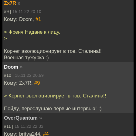
Zx7R
»
#9 |
15.11.22 20:10
Кому: Doom,
#1
> Френч Надане к лицу.
>
Корнет эволюционирует в тов. Сталина!!
Военная тужурка :)
Doom
»
#10 |
15.11.22 20:59
Кому: Zx7R,
#9
> Корнет эволюционирует в тов. Сталина!!
Пойду, переслушаю первые интервью! :)
OverQuantum
»
#11 |
15.11.22 22:33
Кому: britva244,
#4