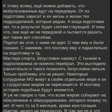
К этому всему, ещё можно добавить, что
мобилизованные едут на передовую. От их
подготовки зависит и их жизнь и жизни тех
подразделений, которые рядом. А когда подготовки
нет, то и результат будет соответствующий. И пока
что, они ещё не на передовой и пытаются решить
вот таким вот способом.
Подпол же этот, с ними не едет. О чем ему и были
сказано. С намеком, что поэтому ему и параллельно
на подготовку и тд.
Мастера спорта, безусловно накажут. С тычком в
подполковника он конечно перебрал. Это выглядело
унизительно и такого позволять безусловно нельзя.
Только проблемы это не решит. Некоторые
сотрудники МО живут в своём отдельном мире и он
с солдатским миром не пересекается. И поэтому
истории подобные будут множится.
Я уж не говорю о том, что всем миром собирают на
обеспечение и обмундирование, которого почему то
нет. И чего то за 9 месяцев, кроме констатации
фактов- ничего не произошло. В том числе и это