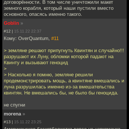
договорённости. В том числе уничтожили макет
земного корабля, который наши пустили вместо
основного, опасясь именно такого.
Goblin
»
#12 |
15.11.22 22:37
Кому: OverQuantum,
#11
> земляне решают припугнуть Квинтян и случайно!!!
разрушают их Луну, обломки которой падают на
Квинту и вызывают геноцид
>
> Насколько я помню, земляне решили
продемонстрировать мощь, а квинтяне вмешались и
луна разрушилась именно из-за вмешательства
квинтян. Не вмешались бы, не было бы геноцида.
не спугни
morena
»
#13 |
15.11.22 23:25