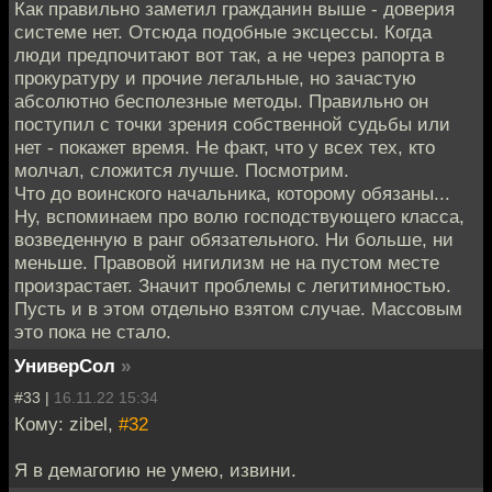
Как правильно заметил гражданин выше - доверия
системе нет. Отсюда подобные эксцессы. Когда
люди предпочитают вот так, а не через рапорта в
прокуратуру и прочие легальные, но зачастую
абсолютно бесполезные методы. Правильно он
поступил с точки зрения собственной судьбы или
нет - покажет время. Не факт, что у всех тех, кто
молчал, сложится лучше. Посмотрим.
Что до воинского начальника, которому обязаны...
Ну, вспоминаем про волю господствующего класса,
возведенную в ранг обязательного. Ни больше, ни
меньше. Правовой нигилизм не на пустом месте
произрастает. Значит проблемы с легитимностью.
Пусть и в этом отдельно взятом случае. Массовым
это пока не стало.
УниверСол
»
#33 |
16.11.22 15:34
Кому: zibel,
#32
Я в демагогию не умею, извини.