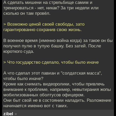
А сделать мишени на стрельбище самим и
тренироваться - нет, никак? За три недели или
сколько он там провёл.
> Возможно ценой своей свободы, зато
гарантированно сохранив свою жизнь.
В военное время (именно война когда) за такое он бы
получил пулю в тупую башку. Без затей. После
короткого суда.
> Что государство сделало, чтобы было иначе
А что сделал этот павиан и "солдатская масса",
чтобы было иначе?
Кроме как снимать видеоролики, чтобы привлечь
внимание к проблеме, например, невытирания жопы
мобилизованных оболтусов офицером.
Они быт свой не в состоянии наладить. Разложение
начинается именно вот с таких.
zibel
»