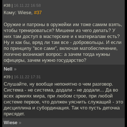
#38 |
16.11.22 16:58
Кому: Wiese,
#37
Оружие и патроны в оружейки им тоже самим взять,
чтобы тренироваться? Мишени из чего делать? У
них там доступ в мастерские и к материалам есть?
Ну и как бы, вряд ли там все - добровольцы. И если
по принципу "все сами", включая матобеспечение,
логично возникает вопрос: а зачем тогда нужны
офицеры, зачем нужно государство?
Nell
»
#39 |
16.11.22 17:31
Слушайте, ну вообще непонятно о чем разговор.
Система - не система, додали - не додали... Да во
всех армиях мира, при любом строе, при любой
системе первое, что должен уяснить служащий - это
дисциплина и субординация. Так что пусть деточка
присядет.
Wiese
»