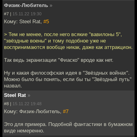
Физик-Любитель
»
#7 |
15.11.22 19:30
Кому: Steel Rat,
#5
> Тем не менее, после него всякие "вавилоны 5",
"звёздные воены" и тому подобное уже не
воспринимаются вообще никак, даже как аттракцион.
Так ведь экранизации "Фиаско" вроде как нет.
Ну и какая философская идея в "Звёздных войнах".
Можно было бы понять, если бы ты "Звёздный путь"
назвал.
Steel Rat
»
#8 |
15.11.22 19:48
Кому: Физик-Любитель,
#7
Это для примера. Подобной фантастики в бумажном
виде немеренно.