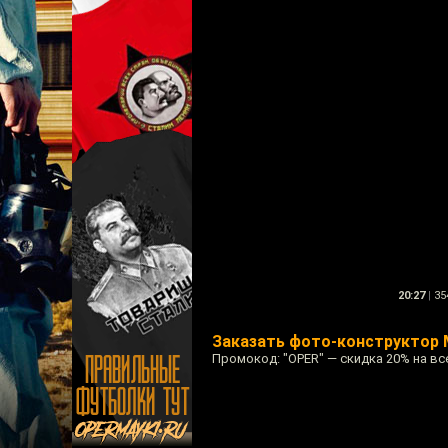
20:27
|
35
Заказать фото-конструктор 
Промокод: "OPER" — скидка 20% на в